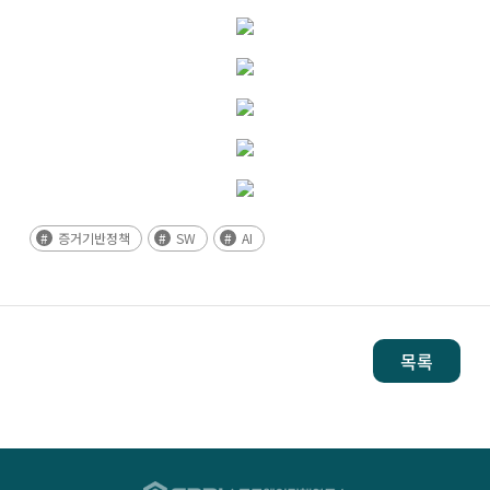
증거기반정책
SW
AI
목록