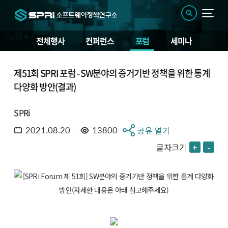
전체행사
컨퍼런스
포럼
세미나
제51회 SPRI 포럼 - SW분야의 증거기반 정책을 위한 통계
다양화 방안(결과)
SPRi
2021.08.20
13800
공유 열기
글자크기
+
-