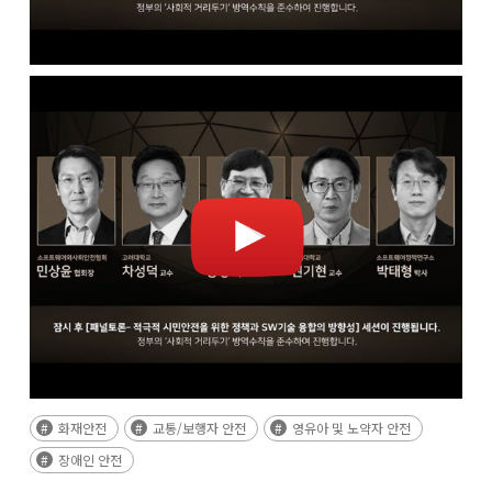
화재안전
교통/보행자 안전
영유아 및 노약자 안전
장애인 안전