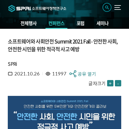
전체행사
컨퍼런스
포럼
세미나
소프트웨어와 사회안전 Summit 2021 Fall - 안전한 사회,
안전한 시민을 위한 적극적 사고 예방
SPRi
2021.10.26
11997
공유 열기
글자크기
+
-