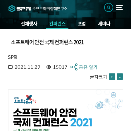
전체행사
컨퍼런스
포럼
세미나
소프트웨어 안전 국제 컨퍼런스 2021
SPRi
2021.11.29
15017
공유 열기
글자크기
+
-