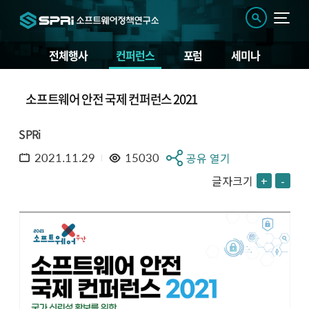
전체행사
컨퍼런스
포럼
세미나
소프트웨어 안전 국제 컨퍼런스 2021
SPRi
2021.11.29
15030
공유 열기
글자크기
+
-