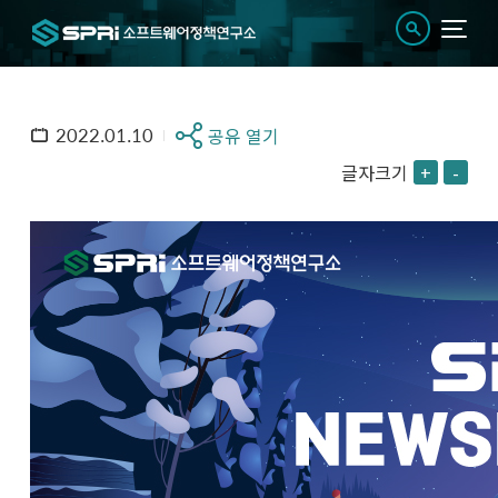
2022.01.10
공유 열기
글자크기
+
-