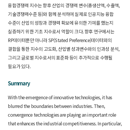
융합경쟁력 지수는 향후 산업의 경쟁력 변수(총생산액, 수출액,
기술경쟁력수준 등)와 함께 분석하여 실제로 인공지능 융합
수준이 산업의 성장과 경쟁력 확보에 유의한 기여를 했는지
실증하기 위한 기초 지수로서 역할이 크다. 향후 연구에서는
RP데이터뿐만 아니라 SP(Stated Preference)데이터와의
결합을 통한 지수의 고도화, 산업별 성과변수와의 인과성 분석,
그리고 글로벌 지수로서의 표준화 등이 추가적으로 수행될
필요가 있다.
Summary
With the emergence of innovative technologies, it has
blurred the boundaries between industries. Then,
convergence technologies are playing an important role
that enhances the industrial competitiveness. In particular,