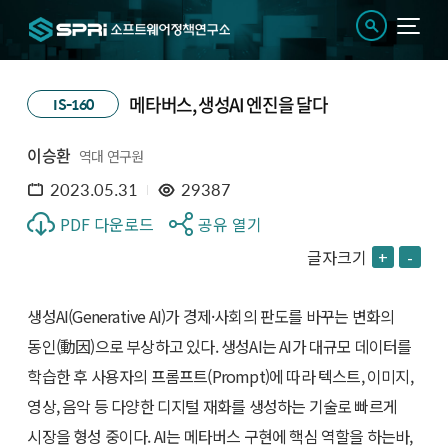
메타버스, 생성AI 엔진을 달다
IS-160
이승환
역대 연구원
2023.05.31
29387
PDF 다운로드
공유 열기
글자크기
+
-
생성AI(Generative AI)가 경제·사회의 판도를 바꾸는 변화의
동인(動因)으로 부상하고 있다. 생성AI는 AI가 대규모 데이터를
학습한 후 사용자의 프롬프트(Prompt)에 따라 텍스트, 이미지,
영상, 음악 등 다양한 디지털 재화를 생성하는 기술로 빠르게
시장을 형성 중이다. AI는 메타버스 구현에 핵심 역할을 하는바,