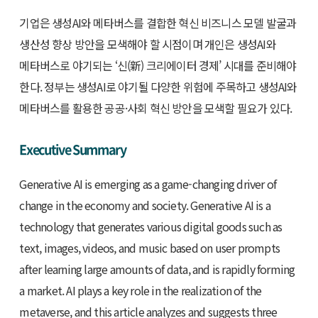
기업은 생성AI와 메타버스를 결합한 혁신 비즈니스 모델 발굴과
생산성 향상 방안을 모색해야 할 시점이며 개인은 생성AI와
메타버스로 야기되는 ‘신(新) 크리에이터 경제’ 시대를 준비해야
한다. 정부는 생성AI로 야기될 다양한 위험에 주목하고 생성AI와
메타버스를 활용한 공공·사회 혁신 방안을 모색할 필요가 있다.
Executive Summary
Generative AI is emerging as a game-changing driver of
change in the economy and society. Generative AI is a
technology that generates various digital goods such as
text, images, videos, and music based on user prompts
after learning large amounts of data, and is rapidly forming
a market. AI plays a key role in the realization of the
metaverse, and this article analyzes and suggests three