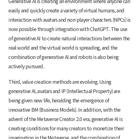
Generative AI is creating an environment where anyone can
easily and quickly create a variety of virtual humans, and
interaction with avatars and non-player characters (NPCs) is
now possible through integration with ChatGPT. The use
of generative AI to create natural interactions between the
real world and the virtual world is spreading, and the
combination of generative AI and robots is also being
actively pursued.
Third, value creation methods are evolving. Using
generative AI, avatars and IP (Intellectual Property) are
being given new life, heralding the emergence of
innovative BM (Business Models). In addition, with the
advent of the Metaverse Creator 2.0 era, generative AI is
creating conditions for many creators to monetize their
imagination in the Metaverse, and the combination of