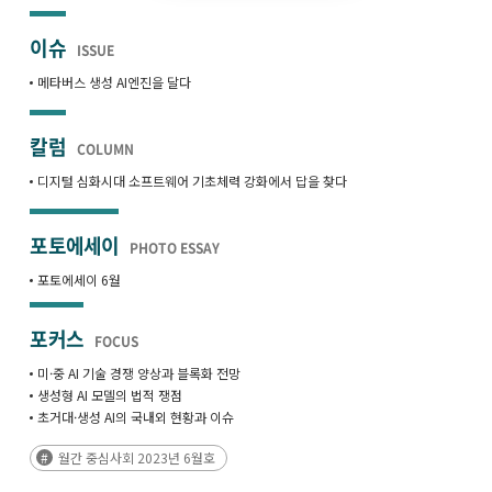
이슈
ISSUE
메타버스 생성 AI엔진을 달다
칼럼
COLUMN
디지털 심화시대 소프트웨어 기초체력 강화에서 답을 찾다
포토에세이
PHOTO ESSAY
포토에세이 6월
포커스
FOCUS
미·중 AI 기술 경쟁 양상과 블록화 전망
생성형 AI 모델의 법적 쟁점
초거대·생성 AI의 국내외 현황과 이슈
월간 중심사회 2023년 6월호