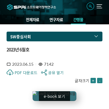
전체자료
연구자료
간행물
SW중심사회
2023년 6월호
2023.06.15
7142
PDF 다운로드
공유 열기
글자크기
+
-
e-book 보기