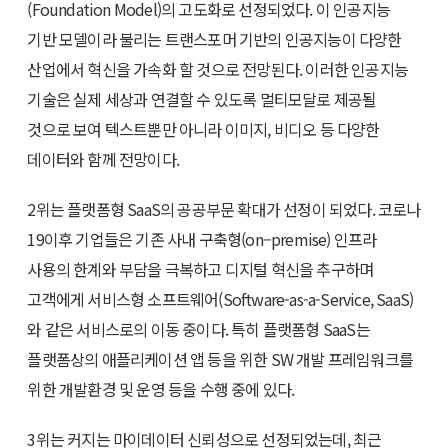
(Foundation Model)의 고도화로 선정되었다. 이 인공지능
기반 모델이라 불리는 트랜스포머 기반의 인공지능이 다양한
산업에서 혁신을 가속화 할 것으로 전망된다. 이러한 인공지능
기술은 실제 세상과 연결할 수 있도록 멀티모달로 제공될
것으로 보여 텍스트뿐만 아니라 이미지, 비디오 등 다양한
데이터와 함께 전망이다.
2위는 플랫폼형 SaaS의 공공부문 확대가 선정이 되었다. 코로나
19이후 기업들은 기존 사내 구축형(on–premise) 인프라
사용의 한계와 부담을 극복하고 디지털 혁신을 추구하며
고객에게 서비스형 소프트웨어(Software-as-a-Service, SaaS)
와 같은 서비스로의 이동 중이다. 특히 플랫폼형 SaaS는
플랫폼상의 애플리케이션 앱 등을 위한 SW 개발 프레임워크를
위한 개발환경 및 운영 등을 수행 중에 있다.
3위는 커지는 마이데이터 신뢰성으로 선정되었는데, 최근