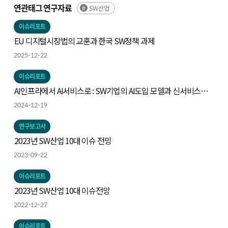
연관태그 연구자료
SW산업
이슈리포트
EU 디지털시장법의 교훈과 한국 SW정책 과제
2025-12-22
이슈리포트
AI인프라에서 AI서비스로 : SW기업의 AI도입 모델과 신서비스
모델의 탐색
2024-12-19
연구보고서
2023년 SW산업 10대 이슈 전망
2023-09-22
이슈리포트
2023년 SW산업 10대 이슈전망
2022-12-27
이슈리포트