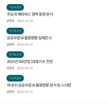
이슈리포트
주요국 메타버스 정책 동향 분석
남현숙
2023-12-19
연구보고서
공공부문 AI 활용현황 실태조사
남현숙
2023-09-22
연구보고서
2023년 SW산업 10대 이슈 전망
남현숙
2023-09-22
이슈리포트
국내·외 공공부문 AI 활용현황 분석 및 시사점
남현숙
2023-03-27