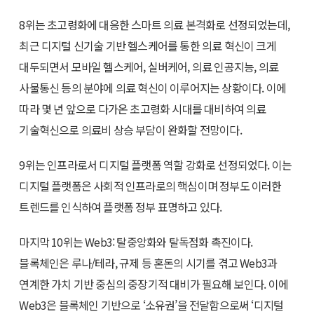
8위는 초고령화에 대응한 스마트 의료 본격화로 선정되었는데,
최근 디지털 신기술 기반 헬스케어를 통한 의료 혁신이 크게
대두되면서 모바일 헬스케어, 실버케어, 의료 인공지능, 의료
사물통신 등의 분야에 의료 혁신이 이루어지는 상황이다. 이에
따라 몇 년 앞으로 다가온 초고령화 시대를 대비하여 의료
기술혁신으로 의료비 상승 부담이 완화할 전망이다.
9위는 인프라로서 디지털 플랫폼 역할 강화로 선정되었다. 이는
디지털 플랫폼은 사회적 인프라로의 핵심이며 정부도 이러한
트렌드를 인식하여 플랫폼 정부 표명하고 있다.
마지막 10위는 Web3: 탈중앙화와 탈독점화 촉진이다.
블록체인은 루나/테라, 규제 등 혼돈의 시기를 겪고 Web3과
연계한 가치 기반 중심의 중장기적 대비가 필요해 보인다. 이에
Web3은 블록체인 기반으로 ‘소유권’을 전달함으로써 ‘디지털