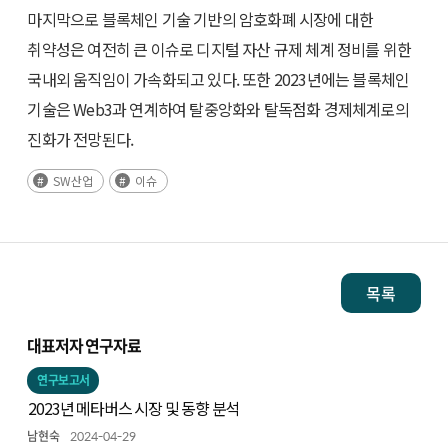
마지막으로 블록체인 기술 기반의 암호화폐 시장에 대한
취약성은 여전히 큰 이슈로 디지털 자산 규제 체계 정비를 위한
국내외 움직임이 가속화되고 있다. 또한 2023년에는 블록체인
기술은 Web3과 연계하여 탈중앙화와 탈독점화 경제체계로의
진화가 전망된다.
SW산업
이슈
목록
대표저자 연구자료
연구보고서
2023년 메타버스 시장 및 동향 분석
남현숙
2024-04-29