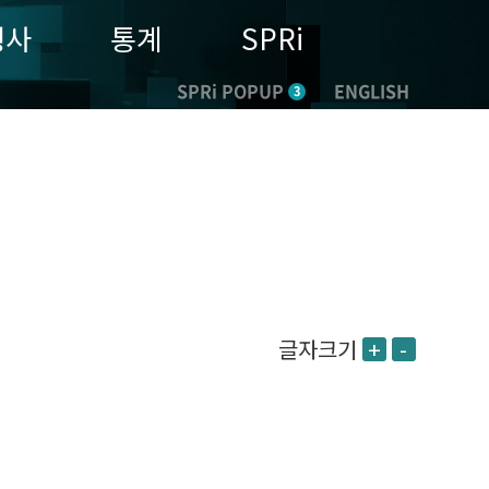
행사
통계
SPRi
SPRi POPUP
ENGLISH
3
글자크기
+
-