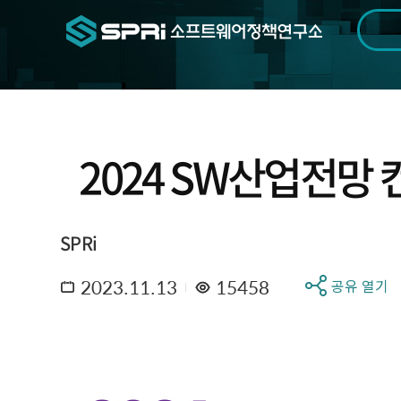
검색범위
기간
전
2024 SW산업전망
SPRi
2023.11.13
15458
공유 열기