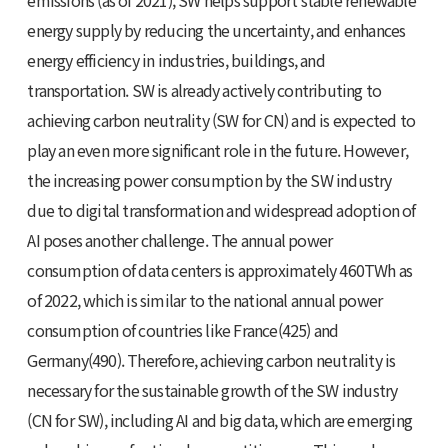
emissions (as of 2021), SW helps support stable renewable
energy supply by reducing the uncertainty, and enhances
energy efficiency in industries, buildings, and
transportation. SW is already actively contributing to
achieving carbon neutrality (SW for CN) and is expected to
play an even more significant role in the future. However,
the increasing power consumption by the SW industry
due to digital transformation and widespread adoption of
AI poses another challenge. The annual power
consumption of data centers is approximately 460TWh as
of 2022, which is similar to the national annual power
consumption of countries like France(425) and
Germany(490). Therefore, achieving carbon neutrality is
necessary for the sustainable growth of the SW industry
(CN for SW), including AI and big data, which are emerging