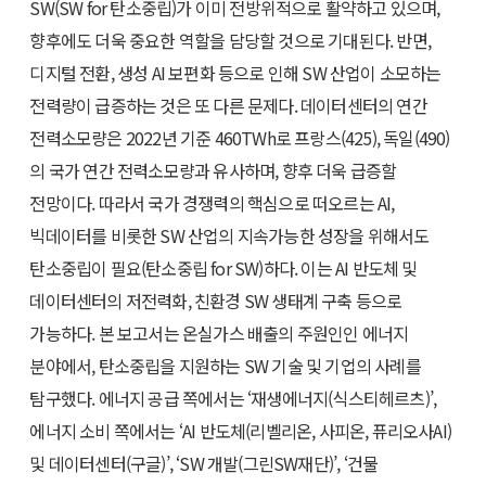
SW(SW for 탄소중립)가 이미 전방위적으로 활약하고 있으며,
향후에도 더욱 중요한 역할을 담당할 것으로 기대된다. 반면,
디지털 전환, 생성 AI 보편화 등으로 인해 SW 산업이 소모하는
전력량이 급증하는 것은 또 다른 문제다. 데이터센터의 연간
전력소모량은 2022년 기준 460TWh로 프랑스(425), 독일(490)
의 국가 연간 전력소모량과 유사하며, 향후 더욱 급증할
전망이다. 따라서 국가 경쟁력의 핵심으로 떠오르는 AI,
빅데이터를 비롯한 SW 산업의 지속가능한 성장을 위해서도
탄소중립이 필요(탄소중립 for SW)하다. 이는 AI 반도체 및
데이터센터의 저전력화, 친환경 SW 생태계 구축 등으로
가능하다. 본 보고서는 온실가스 배출의 주원인인 에너지
분야에서, 탄소중립을 지원하는 SW 기술 및 기업의 사례를
탐구했다. 에너지 공급 쪽에서는 ‘재생에너지(식스티헤르츠)’,
에너지 소비 쪽에서는 ‘AI 반도체(리벨리온, 사피온, 퓨리오사AI)
및 데이터센터(구글)’, ‘SW 개발(그린SW재단)’, ‘건물