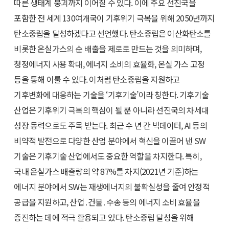
따른 생태계 붕괴까지 이어질 수 있다. 이에 주요 선진국을
포함한 전 세계 130여개국이 기후위기 극복을 위해 2050년까지
탄소중립을 달성하겠다고 선언했다. 탄소중립은 이산화탄소를
비롯한 온실가스의 순 배출을 제로로 만드는 것을 의미하며,
청정에너지 사용 확대, 에너지 소비의 효율화, 온실 가스 고정
등을 통해 이룰 수 있다. 이처럼 탄소중립을 지원하고
기후변화에 대응하는 기술을 ‘기후기술’이라 칭한다. 기후기술
산업은 기후위기 극복의 핵심이 될 뿐 아니라 선진국의 차세대
성장 동력으로도 주목 받는다. 최근 수 년 간 빅데이터, AI 등의
비약적 발전으로 다양한 산업 분야에서 혁신을 이끌어 낸 SW
기술은 기후기술 산업에서도 중요한 역할을 차지한다. 특히,
국내 온실가스 배출량의 약 87%를 차지(2021년 기준)하는
에너지 분야에서 SW는 재생에너지의 불확실성을 줄여 안정적
공급을 지원하고, 산업․건물․수송 등의 에너지 소비 효율을
증진하는 데에 적극 활용되고 있다. 탄소중립 달성을 위해