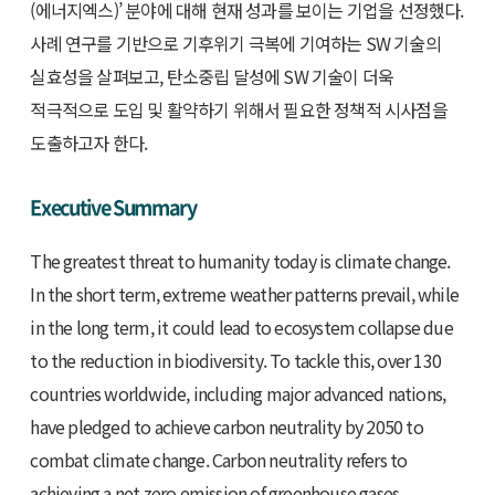
(에너지엑스)’ 분야에 대해 현재 성과를 보이는 기업을 선정했다.
사례 연구를 기반으로 기후위기 극복에 기여하는 SW 기술의
실효성을 살펴보고, 탄소중립 달성에 SW 기술이 더욱
적극적으로 도입 및 활약하기 위해서 필요한 정책적 시사점을
도출하고자 한다.
Executive Summary
The greatest threat to humanity today is climate change.
In the short term, extreme weather patterns prevail, while
in the long term, it could lead to ecosystem collapse due
to the reduction in biodiversity. To tackle this, over 130
countries worldwide, including major advanced nations,
have pledged to achieve carbon neutrality by 2050 to
combat climate change. Carbon neutrality refers to
achieving a net zero emission of greenhouse gases,