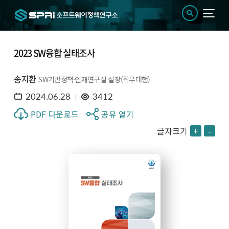
2023 SW융합 실태조사
송지환
SW기반정책·인재연구실 실장(직무대행)
2024.06.28
3412
PDF 다운로드
공유 열기
글자크기
+
-