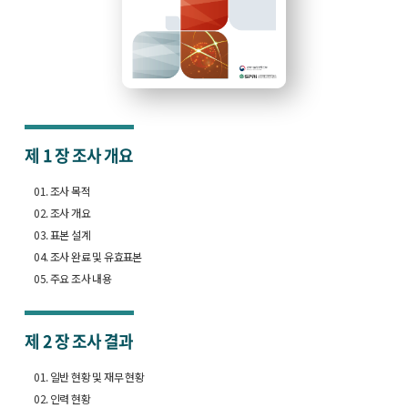
제 1 장
조사 개요
01. 조사 목적
02. 조사 개요
03. 표본 설계
04. 조사 완료 및 유효표본
05. 주요 조사 내용
제 2 장
조사 결과
01. 일반 현황 및 재무 현황
02. 인력 현황