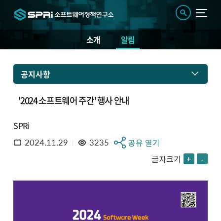
소개
알림
공지사항
'2024 소프트웨어 주간' 행사 안내
SPRi
2024.11.29
3235
공유 열기
글자크기
+
-