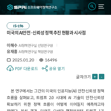
IS-196
미국의 AI안전·신뢰성 정책 추진 현황과 시사점
이해수
AI정책연구실 선임연구원
유재흥
AI정책연구실 책임연구원
2025.01.20
16496
PDF 다운로드
공유 열기
글자크기
+
-
본 연구에서는 그간의 미국의 인공지능(AI) 안전·신뢰성 정책
흐름을 살펴보고, 트럼프 2.0 시대에 AI 기술의 안전·신뢰성
확보하기 위한 정책 흐름이 어떻게 이어질지 예측하고자
하였다. 분석 결과, 미국은 오바마 행정부부터 트럼프 1기