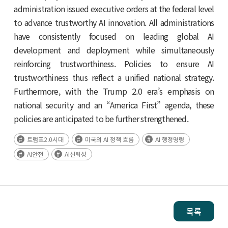
administration issued executive orders at the federal level
to advance trustworthy AI innovation. All administrations
have consistently focused on leading global AI
development and deployment while simultaneously
reinforcing trustworthiness. Policies to ensure AI
trustworthiness thus reflect a unified national strategy.
Furthermore, with the Trump 2.0 era’s emphasis on
national security and an “America First” agenda, these
policies are anticipated to be further strengthened.
트럼프2.0시대
미국의 AI 정책 흐름
AI 행정명령
AI안전
AI신뢰성
목록