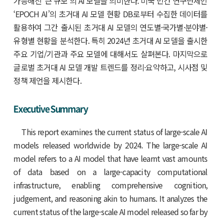
가능해진 ‘큰 규모’의 AI 모델을 의미한다. 미국 민간 연구단체인
‘EPOCH AI’의 초거대 AI 모델 현황 DB로부터 수집한 데이터를
활용하여 그간 출시된 초거대 AI 모델의 연도별·국가별·분야별·
유형별 현황을 분석한다. 특히 2024년 초거대 AI 모델을 출시한
주요 기업/기관과 주요 모델에 대해서도 살펴본다. 마지막으로
글로벌 초거대 AI 모델 개발 트렌드를 정리·요약하고, 시사점 및
정책 제언을 제시한다.
Executive Summary
This report examines the current status of large-scale AI
models released worldwide by 2024. The large-scale AI
model refers to a AI model that have learnt vast amounts
of data based on a large-capacity computational
infrastructure, enabling comprehensive cognition,
judgement, and reasoning akin to humans. It analyzes the
current status of the large-scale AI model released so far by