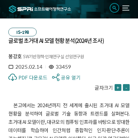
IS-198
글로벌 초거대 AI 모델 현황 분석(2024년 조사)
봉강호
SW기반정책·인재연구실 선임연구원
2025.02.14
33459
PDF 다운로드
공유 열기
글자크기
+
-
본고에서는 2024년까지 전 세계에 출시된 초거대 AI 모델
현황을 분석하여 글로벌 기술 동향과 트렌드를 살펴본다.
초거대 AI 모델이란, 대규모의 컴퓨팅 인프라를 바탕으로 방대한
데이터를 학습하여 인간처럼 종합적인 인지·판단·추론이