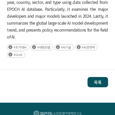
year, country, sector, and type using data collected from
EPOCH AI database. Particularly, it examines the major
developers and major models launched in 2024. Lastly, it
summarizes the global large-scale AI model development
trend, and presents policy recommendations for the field
of AI.
#초거대AI
#대형모델
#AI기술
#AI경쟁력
#Grok
목록