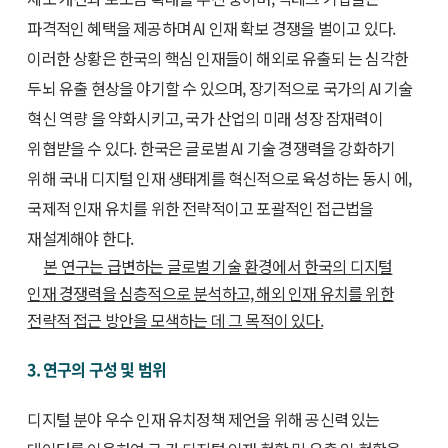
파격적인 혜택을 제공하며 AI 인재 확보 경쟁을 벌이고 있다.
이러한 상황은 한국의 핵심 인재들이 해외로 유출되 는 심각한
두뇌 유출 현상을 야기할 수 있으며, 장기적으로 국가의 AI 기술
혁신 역량 을 약화시키고, 국가 산업의 미래 성장 잠재력이
위협받을 수 있다. 한국은 글로벌 AI 기술 경쟁력을 강화하기
위해 국내 디지털 인재 생태계를 혁신적으로 육성하는 동시 에,
국제적 인재 유치를 위한 전략적이고 포괄적인 접근법을
재설계해야 한다.
본 연구는 급변하는 글로벌 기술 환경에서 한국의 디지털
인재 경쟁력을 심층적으로 분석하고, 해외 인재 유치를 위한
전략적 접근 방안을 모색하는 데 그 목적이 있다.
3. 연구의 구성 및 범위
디지털 분야 우수 인재 유치정책 제언을 위해 공신력 있는