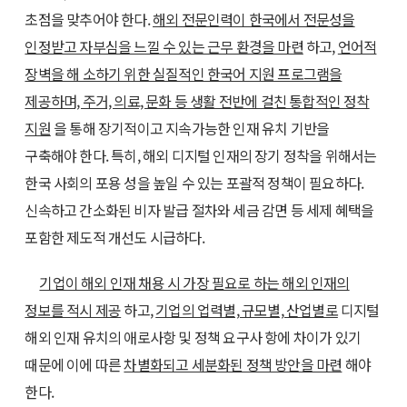
초점을 맞추어야 한다.
해외 전문인력이 한국에서 전문성을
인정받고 자부심을 느낄 수 있는 근무 환경을 마련
하고,
언어적
장벽을 해 소하기 위한 실질적인 한국어 지원 프로그램을
제공하며, 주거, 의료, 문화 등 생활 전반에 걸친 통합적인 정착
지원
을 통해 장기적이고 지속가능한 인재 유치 기반을
구축해야 한다. 특히, 해외 디지털 인재의 장기 정착을 위해서는
한국 사회의 포용 성을 높일 수 있는 포괄적 정책이 필요하다.
신속하고 간소화된 비자 발급 절차와 세금 감면 등 세제 혜택을
포함한 제도적 개선도 시급하다.
기업이 해외 인재 채용 시 가장 필요로 하는 해외 인재의
정보를 적시 제공
하고,
기업의 업력별, 규모별, 산업별로
디지털
해외 인재 유치의 애로사항 및 정책 요구사 항에 차이가 있기
때문에 이에 따른
차별화되고 세분화된 정책 방안을 마련
해야
한다.