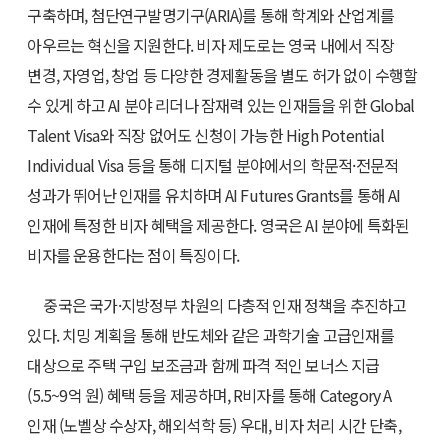
구축하며, 첨단연구발명기구(ARIA)를 통해 학계와 산업계를
아우르는 혁신을 지원한다. 비자 제도로는 영국 내에서 직장
변경, 자영업, 창업 등 다양한 경제활동을 별도 허가 없이 수행할
수 있게 하고 AI 분야 리더나 잠재력 있는 인재들을 위한 Global
Talent Visa와 직장 없어도 신청이 가능한 High Potential
Individual Visa 등을 통해 디지털 분야에서의 학문적·전문적
성과가 뛰어난 인재를 유치하며 AI Futures Grants를 통해 AI
인재에 특정한 비자 혜택을 제공한다. 영국은 AI 분야에 특화된
비자를 운용한다는 점이 특징이다.
중국은 국가·지방정부 차원의 다층적 인재 정책을 추진하고
있다. 치밍 계획을 통해 반도체와 같은 과학기술 고급인재를
대상으로 주택 구입 보조금과 함께 파격 적인 보너스 지급
(5.5~9억 원) 혜택 등을 제공하며, R비자를 통해 Category A
인재 (노벨상 수상자, 해외석학 등) 우대, 비자 처리 시간 단축,