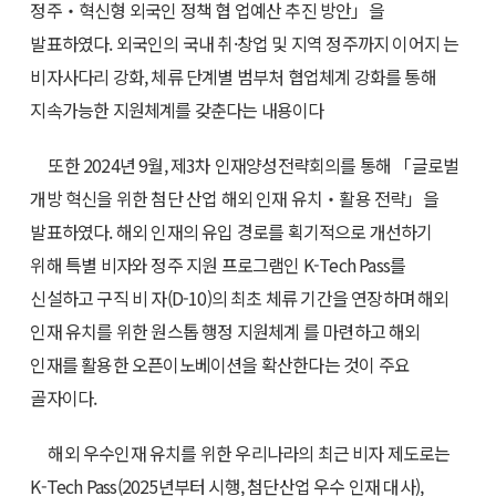
정주‧혁신형 외국인 정책 협 업예산 추진 방안」을
발표하였다. 외국인의 국내 취·창업 및 지역 정주까지 이어지 는
비자사다리 강화, 체류 단계별 범부처 협업체계 강화를 통해
지속가능한 지원체계를 갖춘다는 내용이다
또한 2024년 9월, 제3차 인재양성전략회의를 통해 「글로벌
개방 혁신을 위한 첨단 산업 해외 인재 유치‧활용 전략」을
발표하였다. 해외 인재의 유입 경로를 획기적으로 개선하기
위해 특별 비자와 정주 지원 프로그램인 K-Tech Pass를
신설하고 구직 비 자(D-10)의 최초 체류 기간을 연장하며 해외
인재 유치를 위한 원스톱 행정 지원체계 를 마련하고 해외
인재를 활용한 오픈이노베이션을 확산한다는 것이 주요
골자이다.
해외 우수인재 유치를 위한 우리나라의 최근 비자 제도로는
K-Tech Pass(2025년부터 시행, 첨단산업 우수 인재 대사),