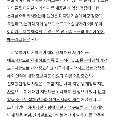
확보이며 채용 후에는 의 사소통이 가장 심각한 문제
였다. 또한
기업들은 디지털 해외 인재를 채용할 때 역량 검증에 대한
문제를 어려워하였는데, 원인은 디지털 기술의 역량 검증이
복잡하고, 문화적 차이 등으로 소프트스킬 평가가 어려우며,
이러한 문제를 해결할 수 있는 역 량 검증 도구와 표준이 없기
때문라고 분석
된다.
기업들이 디지털 분야 해외 인재 채용 시 가장 큰
애로사항으로 인재 정보 획득 을 지적하였고, 동시에 정책 개선
요구사항으로 가장 중요하고 시급하게 지적하고 있는 정책은
해외 인력에 대한 정보 제공
이었다. 다음으로 중요하게
선택했던 정책 사항은
보조금 지원, 세제 지원 등 재정적 지원
사항
으 로 이에 대한 지원책을 고려 해야 할 필요가 있다.
비자
발급 조건 및 절차 간소화 정책도 시급히 개선
해야 한다 고
조사되었다.
정책 개선 사항에 대한 기업 규모별, 기업의 해외
인재 채용 현황, 산업별로 요구되는 정책이 달라, 이를 적용한