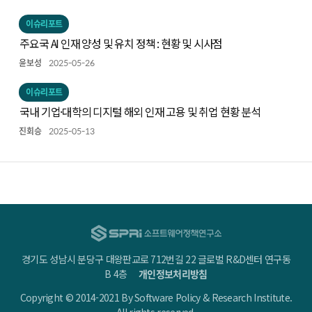
이슈리포트
주요국 AI 인재 양성 및 유치 정책 : 현황 및 시사점
윤보성
2025-05-26
이슈리포트
국내 기업·대학의 디지털 해외 인재 고용 및 취업 현황 분석
진회승
2025-05-13
경기도 성남시 분당구 대왕판교로 712번길 22 글로벌 R&D센터 연구동
B 4층
개인정보처리방침
Copyright © 2014-2021 By Software Policy & Research Institute.
All rights reserved.