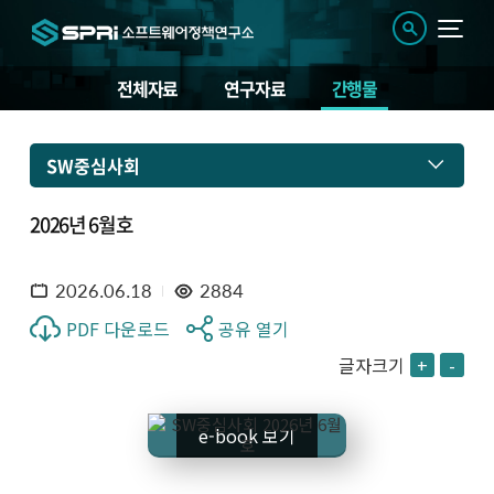
전체자료
연구자료
간행물
SW중심사회
2026년 6월호
2026.06.18
2884
PDF 다운로드
공유 열기
글자크기
+
-
e-book 보기