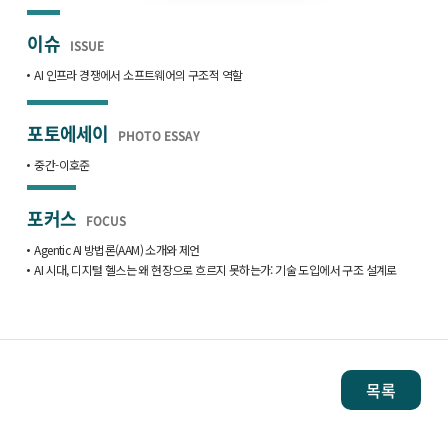
이슈
ISSUE
AI 인프라 경쟁에서 소프트웨어의 구조적 역할
포토에세이
PHOTO ESSAY
중간-이호준
포커스
FOCUS
Agentic AI 방법론(AAM) 소개와 제언
AI 시대, 디지털 헬스는 왜 현장으로 흐르지 못하는가: 기술 도입에서 구조 설계로
목록