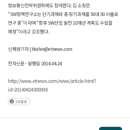
정보통신전략위원회에도 참여한다. 김 소장은
“SW정책연구소는 단기과제와 중·장기과제를 50대 50 비율로
연구 중”이라며 “향후 SW산업 발전 10개년 계획도 수립할
예정”이라고 강조했다.
신혜권기자 | hkshin@etnews.com
전자신문 - 발행일 2014.04.24
http://www.etnews.com/news/article.html?
id=20140424000098
SW활용