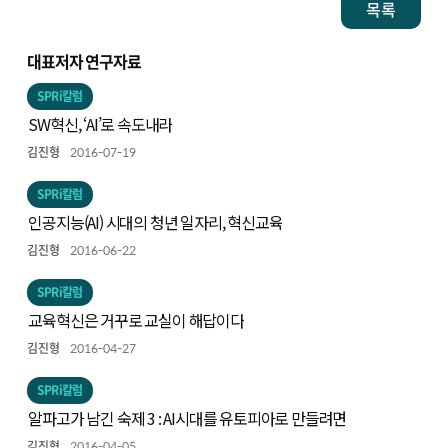
목록
대표저자 연구자료
SPRi칼럼
SW혁신, ‘AI’로 속도내라
김진형
2016-07-19
SPRi칼럼
인공지능(AI) 시대의 청년 일자리, 혁신교육
김진형
2016-06-22
SPRi칼럼
교육혁신은 거꾸로 교실이 해답이다
김진형
2016-04-27
SPRi칼럼
알파고가 남긴 숙제 3 : AI시대를 유토피아로 만들려면
김진형
2016-04-05