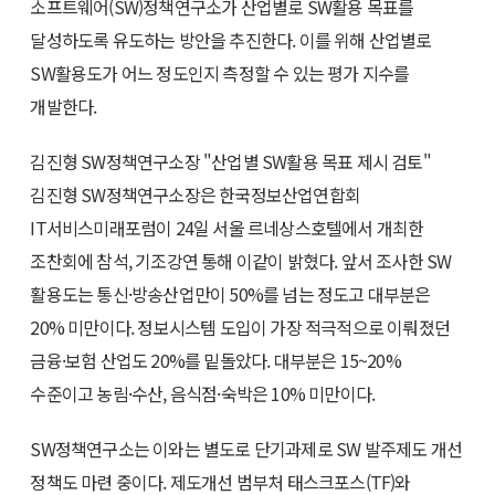
소프트웨어(SW)정책연구소가 산업별로 SW활용 목표를
달성하도록 유도하는 방안을 추진한다. 이를 위해 산업별로
SW활용도가 어느 정도인지 측정할 수 있는 평가 지수를
개발한다.
김진형 SW정책연구소장 "산업별 SW활용 목표 제시 검토"
김진형 SW정책연구소장은 한국정보산업연합회
IT서비스미래포럼이 24일 서울 르네상스호텔에서 개최한
조찬회에 참석, 기조강연 통해 이같이 밝혔다. 앞서 조사한 SW
활용도는 통신·방송산업만이 50%를 넘는 정도고 대부분은
20% 미만이다. 정보시스템 도입이 가장 적극적으로 이뤄졌던
금융·보험 산업도 20%를 밑돌았다. 대부분은 15~20%
수준이고 농림·수산, 음식점·숙박은 10% 미만이다.
SW정책연구소는 이와는 별도로 단기과제로 SW 발주제도 개선
정책도 마련 중이다. 제도개선 범부처 태스크포스(TF)와