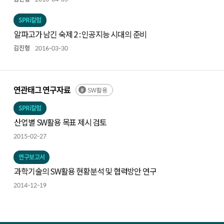
SPRi칼럼
알파고가 남긴 숙제 2 : 인공지능 시대의 준비
김진형
2016-03-30
연관태그 연구자료
SW활용
SPRi칼럼
산업별 SW활용 목표 제시 검토
2015-02-27
연구보고서
과학기술의 SW활용 현황분석 및 협력방안 연구
2014-12-19