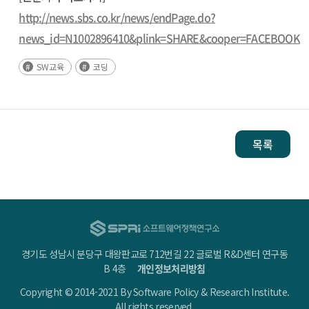
http://news.sbs.co.kr/news/endPage.do?
news_id=N1002896410&plink=SHARE&cooper=FACEBOOK
SW교육
코딩
목록
경기도 성남시 분당구 대왕판교로 712번길 22 글로벌 R&D센터 연구동
B 4층
개인정보처리방침
Copyright © 2014-2021 By Software Policy & Research Institute.
All rights reserved.