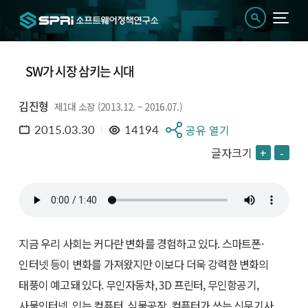
SW가 시장 삼키는 시대
김진형
제1대 소장 (2013.12. ~ 2016.07.)
2015.03.30
14194
공유 열기
글자크기
+
-
지금 우리 사회는 커다란 변화를 경험하고 있다. 스마트폰·
인터넷 등이 변화를 가져왔지만 이보다 더욱 강력한 변화의
태풍이 예고돼 있다. 무인자동차, 3D 프린터, 무인항공기,
사물인터넷, 입는 컴퓨터, 식물공장, 컴퓨터가 쓰는 신문기사,