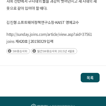
사회 전반에서 구시대의 틀을 과감히 벗어던지고 새 시대의 새
옷으로 갈아 입어야 할 때다.
김진형 소프트웨어정책연구소장·KAIST 명예교수
http://sunday.joins.com/article/view.asp?aid=37561
joins
제420호 | 20150329 입력
SW중심사회
월간SW중심사회 2015년 4월호
목록