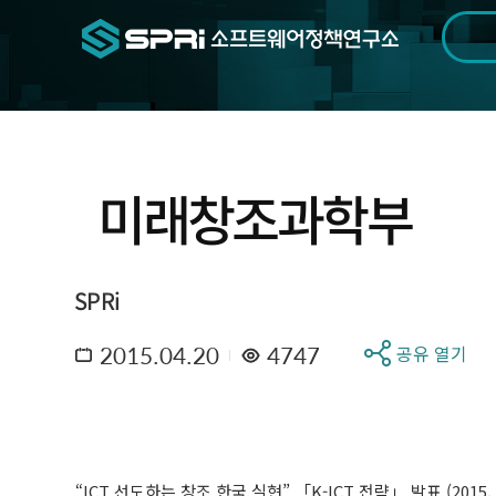
검색범위
기간
전
미래창조과학부
SPRi
2015.04.20
4747
공유 열기
“ICT 선도하는 창조 한국 실현” 「K-ICT 전략」 발표 (2015. 3