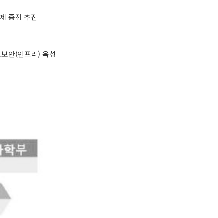
과제 중점 추진
정보보안(인프라) 육성