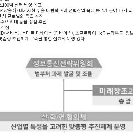
 2,100억 달러 달성 목표
요창출 ③ 패키지형 수출 다변화, 9대 전략산업 육성 등 4개 분야 17개 
 ·벤처 글로벌화 등을 추진
공 수요 확대 등을 중점 추진
 추진
HD(서비스), 스마트 디바이스 (디바이스), 소프트웨어 ·IoT·클라우드 ·
별 맞춤형 추진체계 구축을 통한 실효적 이행 강화