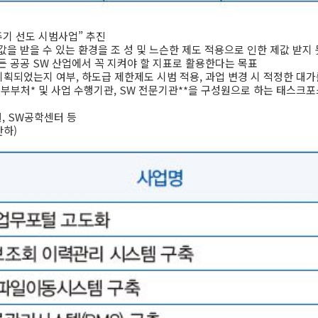
값주기 선도 시범사업” 추진
제값을 받을 수 있는 환경을 조 성 및 느슨한 제도 적용으로 인한 제값 받
든 공공 SW 산업에서 꼭 지켜야 할 지표로 활용한다는 목표
기획되었는지 여부, 하도급 제한제도 시범 적용, 과업 변경 시 적정한 대
부부처* 및 사업 수행기관, SW 전문기관**을 구성원으로 하는 태스크포
, SW공학센터 등
산하)