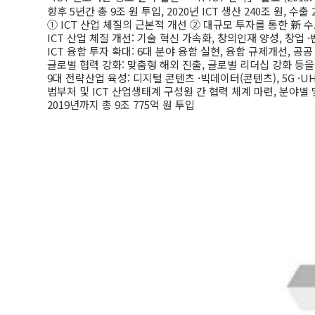
향후 5년간 총 9조 원 투입, 2020년 ICT 생산 240조 원, 수출
① ICT 산업 체질의 근본적 개선 ② 대규모 투자를 통한 新 수
ICT 산업 체질 개선: 기술 혁신 가속화, 창의인재 양성, 창업
ICT 융합 투자 확대: 6대 분야 융합 실현, 융합 규제개선, 공
글로벌 협력 강화: 맞춤형 해외 진출, 글로벌 리더십 강화 등을
9대 전략산업 육성: 디지털 콘텐츠 ·빅데이터(콘텐츠), 5G ·U
범부처 및 ICT 산업생태계 구성원 간 협력 체계 마련, 분야
2019년까지 총 9조 775억 원 투입