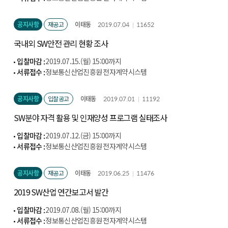
(http://cont.nipa.kr/index.do)
공지사항
재공고
이태동
2019.07.04
11652
국내외 SW안전 관리 현황 조사
입찰마감 :
2019.07.15.(월) 15:00까지
서류접수 :
정보통신산업진흥원 전자계약시스템
(http://cont.nipa.kr/index.do)
공지사항
입찰공고
이태동
2019.07.01
11192
SW분야 자격 활용 및 인재양성 프로그램 실태조사
입찰마감 :
2019.07.12.(금) 15:00까지
서류접수 :
정보통신산업진흥원 전자계약시스템
(http://cont.nipa.kr/index.do)
공지사항
재공고
이태동
2019.06.25
11476
2019 SW산업 연간보고서 발간
입찰마감 :
2019.07.08.(월) 15:00까지
서류접수 :
정보통신산업진흥원 전자계약시스템