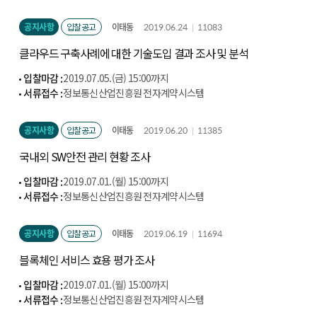
(http://cont.nipa.kr/index.do)
공지사항
입찰공고
이태동
2019.06.24
11083
클라우드 구축사례에 대한 기술도입 결과 조사 및 분석
입찰마감 :
2019.07.05.(금) 15:00까지
서류접수 :
정보통신산업진흥원 전자계약시스템
(http://cont.nipa.kr/index.do)
공지사항
입찰공고
이태동
2019.06.20
11385
국내외 SW안전 관리 현황 조사
입찰마감 :
2019.07.01.(월) 15:00까지
서류접수 :
정보통신산업진흥원 전자계약시스템
(http://cont.nipa.kr/index.do)
공지사항
입찰공고
이태동
2019.06.19
11694
블록체인 서비스 효용 평가 조사
입찰마감 :
2019.07.01.(월) 15:00까지
서류접수 :
정보통신산업진흥원 전자계약시스템
(http://cont.nipa.kr/index.do)