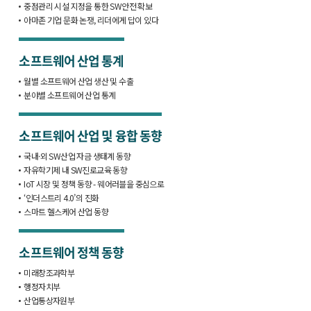
중점관리 시설 지정을 통한 SW안전 확보
아마존 기업 문화 논쟁, 리더에게 답이 있다
소프트웨어 산업 통계
월별 소프트웨어 산업 생산 및 수출
분야별 소프트웨어 산업 통계
소프트웨어 산업 및 융합 동향
국내·외 SW산업 자금 생태계 동향
자유학기제 내 SW진로교육 동향
IoT 시장 및 정책 동향 - 웨어러블을 중심으로
‘인더스트리 4.0’의 진화
스마트 헬스케어 산업 동향
소프트웨어 정책 동향
미래창조과학부
행정자치부
산업통상자원부