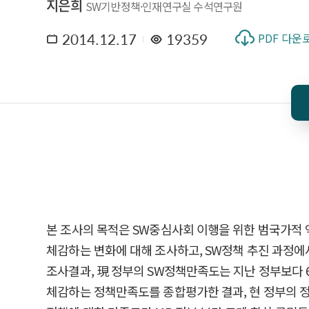
지은희
SW기반정책·인재연구실 수석연구원
2014.12.17
19359
PDF 다운
본 조사의 목적은 SW중심사회 이행을 위한 범국가적 
체감하는 변화에 대해 조사하고, SW정책 추진 과정에
조사결과, 現 정부의 SW정책만족도는 지난 정부보다 
체감하는 정책만족도를 종합평가한 결과, 현 정부의 정책만족도