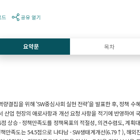
로드
공유 열기
요약문
목차
역량결집을 위해 ‘SW중심사회 실현 전략’을 발표한 후, 정책 
서 산업 현장의 애로사항과 개선 요청 사항을 적기에 반영하여 
6점 상승 - 정책만족도를 정책목표의 적절성, 의견수렴도, 계획대
는 54.5점으로 나타남 - SW생태계개선(6.79↑), 해외진출(6.