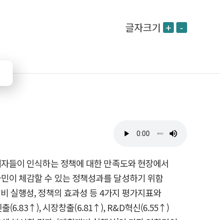
글자크기
+
-
수혜자들이 인식하는 정책에 대한 만족도와 현장에서
국민이 체감할 수 있는 정책성과를 달성하기 위함
비 실행성, 정책의 효과성 등 4가지 평가지표와
83↑), 시장창출(6.81↑), R&D혁신(6.55↑)