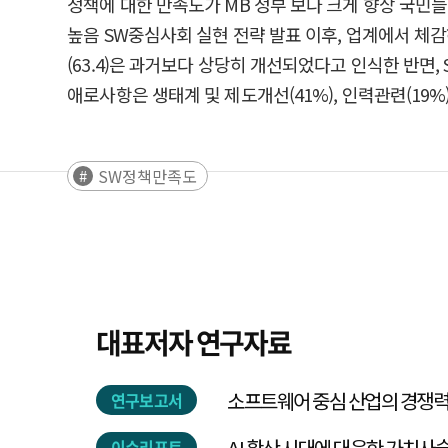
정책에 대한 만족도가 MB 정부 보다 크게 향상 국민
높음 SW중심사회 실현 전략 발표 이후, 업계에서 체감하
(63.4)은 과거보다 상당히 개선되었다고 인식한 반면
애로사항은 생태계 및 제도개선(41%), 인력관련(19%)
SW정책만족도
대표저자 연구자료
소프트웨어 중심 산업의 경쟁력 진
연구보고서
AI 확산 시대에 대응한 가치사슬
이슈리포트