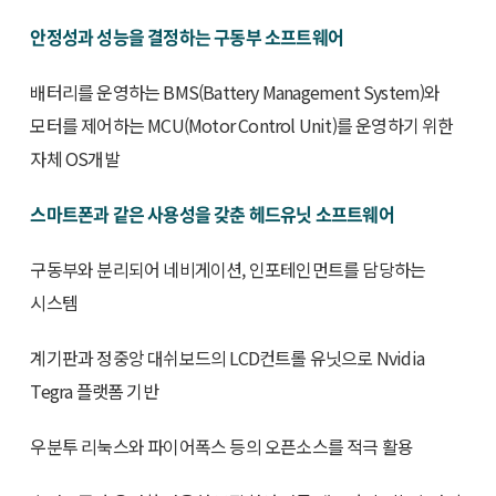
안정성과 성능을 결정하는 구동부 소프트웨어
배터리를 운영하는 BMS(Battery Management System)와
모터를 제어하는 MCU(Motor Control Unit)를 운영하기 위한
자체 OS개발
스마트폰과 같은 사용성을 갖춘 헤드유닛 소프트웨어
구동부와 분리되어 네비게이션, 인포테인먼트를 담당하는
시스템
계기판과 정중앙 대쉬보드의 LCD컨트롤 유닛으로 Nvidia
Tegra 플랫폼 기반
우분투 리눅스와 파이어폭스 등의 오픈소스를 적극 활용