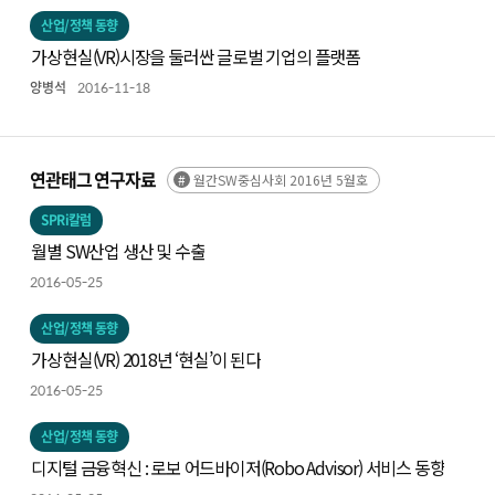
산업/정책 동향
가상현실(VR)시장을 둘러싼 글로벌 기업의 플랫폼
양병석
2016-11-18
연관태그 연구자료
월간SW중심사회 2016년 5월호
SPRi칼럼
월별 SW산업 생산 및 수출
2016-05-25
산업/정책 동향
가상현실(VR) 2018년 ‘현실’이 된다
2016-05-25
산업/정책 동향
디지털 금융혁신 : 로보 어드바이저(Robo Advisor) 서비스 동향