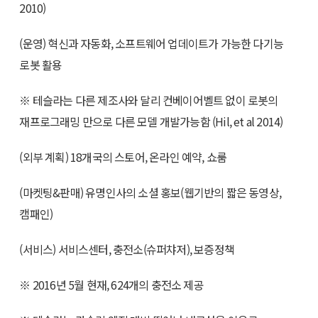
2010)
(운영) 혁신과 자동화, 소프트웨어 업데이트가 가능한 다기능
로봇 활용
※ 테슬라는 다른 제조사와 달리 컨베이어벨트 없이 로봇의
재프로그래밍 만으로 다른 모델 개발가능함 (Hil, et al 2014)
(외부 계획) 18개국의 스토어, 온라인 예약, 쇼룸
(마켓팅&판매) 유명인사의 소셜 홍보(웹기반의 짧은 동영상,
캠패인)
(서비스) 서비스센터, 충전소(슈퍼챠저), 보증정책
※ 2016년 5월 현재, 624개의 충전소 제공