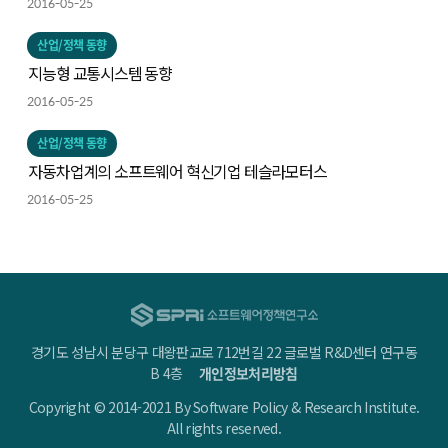
2016-05-25
산업/정책 동향
지능형 교통시스템 동향
2016-05-25
산업/정책 동향
자동차업계의 소프트웨어 혁신기업 테슬라모터스
2016-05-25
경기도 성남시 분당구 대왕판교로 712번길 22 글로벌 R&D센터 연구동
B 4층
개인정보처리방침
Copyright © 2014-2021 By Software Policy & Research Institute.
All rights reserved.