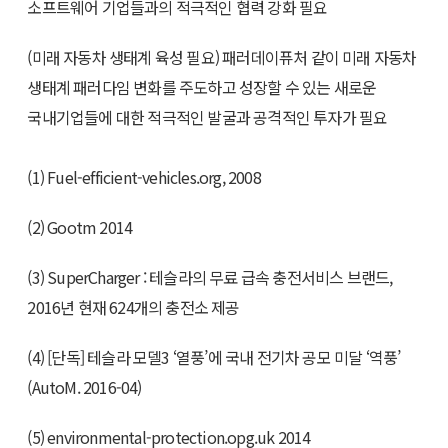
소프트웨어 기업들과의 적극적인 협력 강화 필요
(미래 자동차 생태계 육성 필요) 패러데이퓨처 같이 미래 자동차
생태계 패러다임 변화를 주도하고 성장할 수 있는 새로운
국내기업들에 대한 적극적인 발굴과 공격적인 투자가 필요
(1) Fuel-efficient-vehicles.org, 2008
(2) Gootm 2014
(3) SuperCharger : 테슬라의 무료 급속 충전서비스 브랜드,
2016년 현재 624개의 충전소 제공
(4) [단독] 테슬라 모델3 ‘열풍’에 국내 전기차 공모 미달 ‘역풍’
(AutoM. 2016-04)
(5) environmental-protection.opg.uk 2014