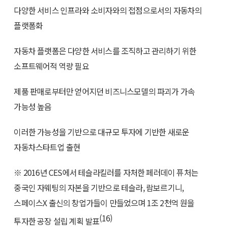
다양한 서비스 인프라와 소비자와의 접점으로서의 자동차의
플랫폼화
자동차 플랫폼은 다양한 서비스를 조직하고 관리하기 위한
소프트웨어적 역량 필요
제품 판매로부터만 얻어지던 비즈니스모델의 파괴가 가속
가능성 높음
이러한 가능성을 기반으로 대규모 투자에 기반한 새로운
자동차스타트업 출현
※ 2016년 CES에서 테슬라킬러를 자처한 페러데이 퓨처는
중국인 자웨팅의 자본을 기반으로 테슬라, 람보르기니,
스페이스X 출신의 창업가들이 만들었으며 1조 2천억 원을
(16)
투자한 공장 설립 계획 발표