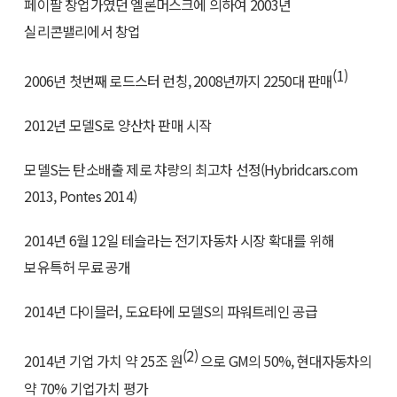
페이팔 창업가였던 엘론머스크에 의하여 2003년
실리콘밸리에서 창업
(1)
2006년 첫번째 로드스터 런칭, 2008년까지 2250대 판매
2012년 모델S로 양산차 판매 시작
모델S는 탄소배출 제로 챠량의 최고차 선정(Hybridcars.com
2013, Pontes 2014)
2014년 6월 12일 테슬라는 전기자동차 시장 확대를 위해
보유특허 무료 공개
2014년 다이믈러, 도요타에 모델S의 파워트레인 공급
(2)
2014년 기업 가치 약 25조 원
으로 GM의 50%, 현대자동차의
약 70% 기업가치 평가