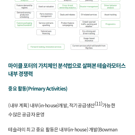
마이클 포터의 가치체인 분석법으로 살펴본 테슬라모터스
내부 경쟁력
중요 활동(Primary Activities)
(11)
(내부 계획) 내부(in-house)개발, 적기공급생산
가능한
수많은 공급자 운영
테슬라의 최고 중요 활동은 내부(in-house) 개발(Bowman