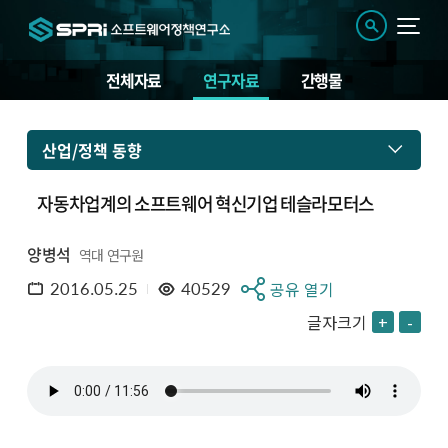
전체자료
연구자료
간행물
산업/정책 동향
자동차업계의 소프트웨어 혁신기업 테슬라모터스
양병석
역대 연구원
2016.05.25
40529
공유 열기
글자크기
+
-