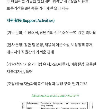
※ 테슬라는 가솔린 엔진 대비 뛰어난 내구성을 이유로
보증기간은 8년 혹은 거리 제한 없이 제공
지원 활동(Support Activities)
(기반 문화) 수평조직, 팀단위의 작은 조직 운영, 강한 리더쉽
(인사 운영) 강한 팀 운영, 채용의 아웃소싱, 보상정책 공개,
매니저와 직원간의 가까운 관계
(개발) 첨단 기술 리더쉽 유지, R&D재투자, 비용절감, 훌륭한
제품디자인, 특허
(조달) 공급자들과의 파트너쉽과 동맹 구축, 단기 계약