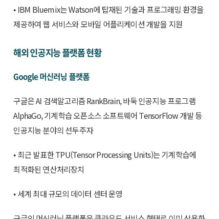
• IBM Bluemix는 Watson에 탑재된 기술과 프로그래밍 환경을
제공하여 웹 서비스와 모바일 어플리케이션 개발을 지원
해외 인공지능 플랫폼 현황
Google 머신러닝 플랫폼
구글은 AI 검색알고리즘 RankBrain, 바둑 인공지능 프로그램
AlphaGo, 기계학습 오픈소스 소프트웨어 TensorFlow 개발 등
인공지능 분야의 선두주자
• 최근 발표한 TPU(Tensor Processing Units)는 기계학습에
최적화된 연산처리장치
• 세계 최대 규모의 데이터 센터 운영
구글의 머신러닝 플랫폼은 클라우드 서비스 형태로 이미 상용화