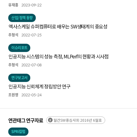
유재흥
2023-09-22
산업/정책 동향
엑사스케일 슈퍼컴퓨터로 배우는 SW생태계의 중요성
추형석
2022-07-25
이슈리포트
인공지능 시스템의 성능 측정, MLPerf의 현황과 시사점
추형석
2022-07-08
연구보고서
인공지능 신뢰체계 정립방안 연구
조원영
2022-05-24
연관태그 연구자료
월간SW중심사회 2016년 6월호
SPRi칼럼