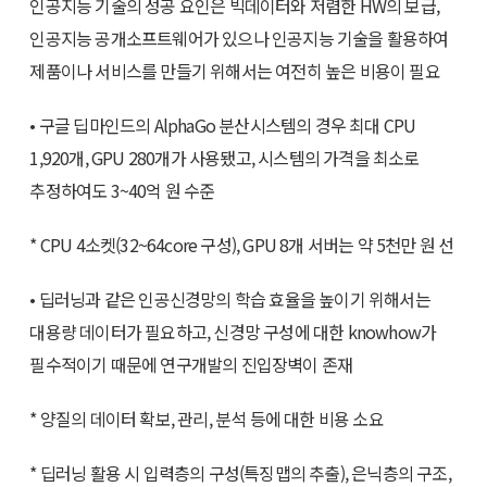
인공지능 기술의 성공 요인은 빅데이터와 저렴한 HW의 보급,
인공지능 공개소프트웨어가 있으나 인공지능 기술을 활용하여
제품이나 서비스를 만들기 위해서는 여전히 높은 비용이 필요
• 구글 딥마인드의 AlphaGo 분산시스템의 경우 최대 CPU
1,920개, GPU 280개가 사용됐고, 시스템의 가격을 최소로
추정하여도 3~40억 원 수준
* CPU 4소켓(32~64core 구성), GPU 8개 서버는 약 5천만 원 선
• 딥러닝과 같은 인공신경망의 학습 효율을 높이기 위해서는
대용량 데이터가 필요하고, 신경망 구성에 대한 knowhow가
필수적이기 때문에 연구개발의 진입장벽이 존재
* 양질의 데이터 확보, 관리, 분석 등에 대한 비용 소요
* 딥러닝 활용 시 입력층의 구성(특징맵의 추출), 은닉층의 구조,