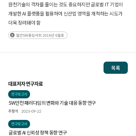
원천기술의 격차를 줄이는 것도 중요하지만 글로벌 IT 기업이
개발한 AI 플랫폼을 활용하여 신산업 영역을 개척하는 시도가
더욱 장려돼야 함
월간SW중심사회 2016년 6월호
목록
대표저자 연구자료
연구보고서
SW안전 패러다임의 변화와 기술 대응 동향 연구
추형석
2023-09-22
연구보고서
글로벌 AI 신뢰성 정책 동향 연구