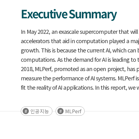
Executive Summary
In May 2022, an exascale supercomputer that will
accelerators that aid in computation played a major 
growth. This is because the current AI, which ca
computations. As the demand for AI is leading to t
2018, MLPerf, promoted as an open project, has p
measure the performance of AI systems. MLPerf is
fit the reality of AI applications. In this report,
인공지능
MLPerf