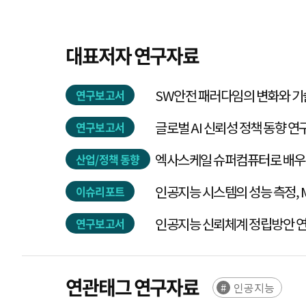
대표저자 연구자료
SW안전 패러다임의 변화와 기
연구보고서
글로벌 AI 신뢰성 정책 동향 연
연구보고서
엑사스케일 슈퍼컴퓨터로 배우
산업/정책 동향
인공지능 시스템의 성능 측정, M
이슈리포트
인공지능 신뢰체계 정립방안 
연구보고서
연관태그 연구자료
인공지능