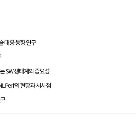
술 대응 동향 연구
구
는 SW생태계의 중요성
LPerf의 현황과 시사점
연구