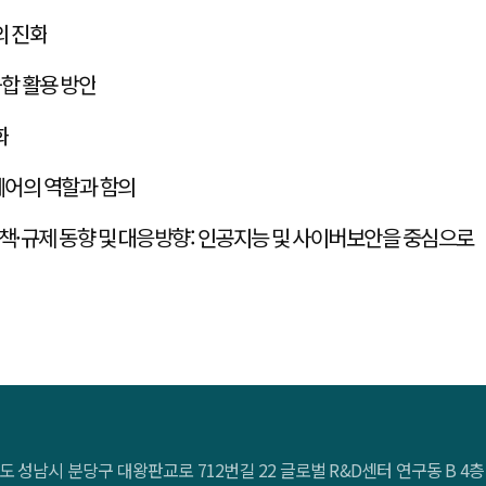
의 진화
합 활용 방안
화
웨어의 역할과 함의
책·규제 동향 및 대응방향: 인공지능 및 사이버보안을 중심으로
도 성남시 분당구 대왕판교로 712번길 22 글로벌 R&D센터 연구동 B 