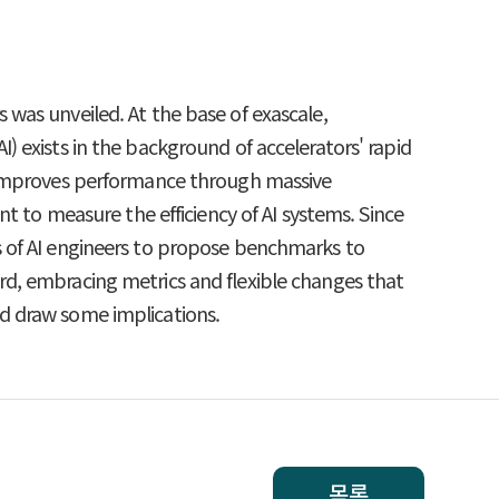
was unveiled. At the base of exascale,
AI) exists in the background of accelerators' rapid
t improves performance through massive
t to measure the efficiency of AI systems. Since
s of AI engineers to propose benchmarks to
d, embracing metrics and flexible changes that
and draw some implications.
목록