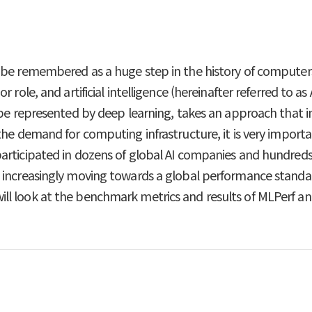
 be remembered as a huge step in the history of computers 
role, and artificial intelligence (hereinafter referred to as 
n be represented by deep learning, takes an approach tha
he demand for computing infrastructure, it is very importan
articipated in dozens of global AI companies and hundred
 increasingly moving towards a global performance standar
 we will look at the benchmark metrics and results of MLPerf 