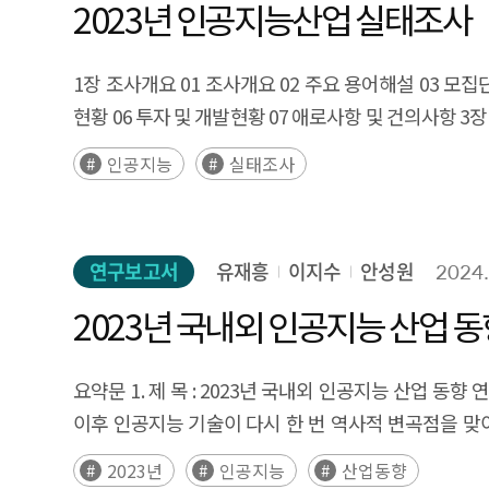
2023년 인공지능산업 실태조사
1장 조사개요 01 조사개요 02 주요 용어해설 03 모집단
현황 06 투자 및 개발현황 07 애로사항 및 건의사항 3장
인공지능
실태조사
연구보고서
유재흥
이지수
안성원
2024.
2023년 국내외 인공지능 산업 동
요약문 1. 제 목 : 2023년 국내외 인공지능 산업 동향 
이후 인공지능 기술이 다시 한 번 역사적 변곡점을 맞
빅테크를 중심으로 한 주도권 경쟁이 치열해 지고 있는 
2023년
인공지능
산업동향
국제사회의 규제 움직임도 점차 가시화 - 이에, 알파고(