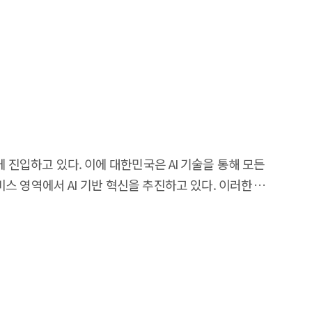
션하고 최적의 의사결정을 지원한다. 기술적으로 월드
, 자율 에이전트 등 목적별로도 세분화될 수 있다. 최근
성, 공간지능 구현 등 다양한 접근 방식으로 월드 모델 개발
중요한 대안으로 주목된다. 현실 세계에서 수집이 어려운
한 실제 검증 과정을 대체할 수 있다. 이를 통해 보다
 특화 물리 데이터셋과 고충실도 가상환경을 구축하고,
 데이터를 통합한 국가 차원의 연구개발 체계를 마련함으로써
행, 가상융합 발전을 견인할 중요 기술로서, 기술 혁신과
 진입하고 있다. 이에 대한민국은 AI 기술을 통해 모든
l technology enabling artificial intelligence
스 영역에서 AI 기반 혁신을 추진하고 있다. 이러한 AI
the physical world and predicting future states.
 하며, 이를 위해서는 AI 서비스를 국민이 실제 생활
lligence (AGI) and Physical AI, while their strategic
 to the human mental model, world models support
국민이 AI 기술을 보다 직관적으로 이해하고 활용할 수
 forecasting future outcomes. Technically, world
제공할 수 있다는 점에서, 가상융합은 AI 기본사회의
aches, while also being specialized by application
es across the United States, China, Europe, and
 콘텐츠, 지속 가능한 비즈니스 모델 부족 등이 산업