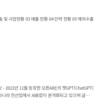
술 및 사업현황 03 매출 현황 04 인력 현황 05 해외수출
 2022년 11월 등장한 오픈AI社의 챗GPT(ChatGPT)
만아니라 전산업에서 AI융합이 본격화되고 있으며 글로벌
, 생성물의 오남요에 따른 사회적 부작용 등 AI에 대한
지능 기술의 진화와 함께 사회적, 제도적 추이를 지속적으로