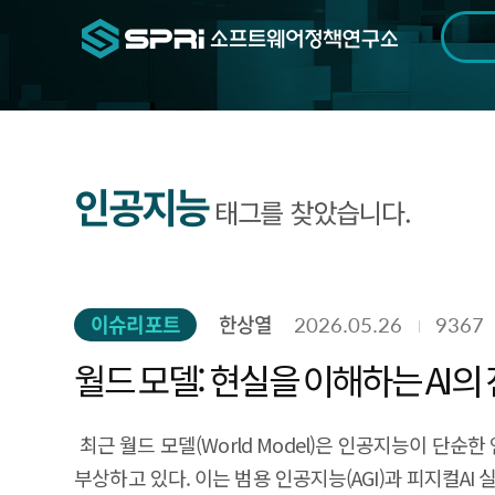
검색범위
기간
전
인공지능
태그를 찾았습니다.
이슈리포트
한상열
2026.05.26
9367
월드 모델: 현실을 이해하는 AI의
​​​​​​ 최근 월드 모델(World Model)은 인공
부상하고 있다. 이는 범용 인공지능(AGI)과 피지컬A