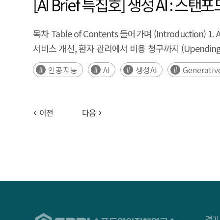
[AI Brief 특집호] 생성 AI : 스탠
목차 Table of Contents 들어가며 (Introduction) 1. A
서비스 개선, 환자 관리에서 비용 청구까지 (Upending Healthc
새로운 도구 (The New Tools of Daily Life) 6. 시는
인공지능
AI
생성AI
Generativ
(Generative AI and the Rule of Law) 8. 新캄브
아닌) (A Call to Augment – Not Automate – Worker
12. 교육 시스템의 불평등 해결 (Solving Inequalities in 
이전
다음
경기