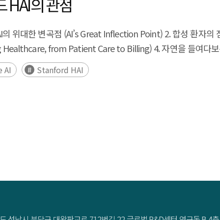
포드 HAI의 관점
I의 위대한 변곡점 (AI’s Great Inflection Point) 2. 합성 환자의 잠재
are, from Patient Care to Billing) 4. 자연을 들여다보는 
 최적화되지 않을 것: AI 시대의 창의성 (Poetry Will Not Optimize: 
e AI
Stanford HAI
리아기: ‘과학적 흥분과 불안’ (The New Cambrian Era: ‘Scientifi
s) 10. 노동의 재발명 (The Reinvention of Work) 11. 교육계 ‘진행중인
the Education System)
도 성남시 분당구 대왕판교로 712번길 22 글로벌 R&D센터 연구동 B 