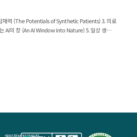
력 (The Potentials of Synthetic Patients) 3. 의료
AI의 창 (An AI Window into Nature) 5. 일상 생활의
Creativity in the Age of AI) 7. 생성 AI와 법치주의
c Excitement, Anxiety’) 9. 작업자들을 위한 증강(자동화가
 재앙’ (In Education, a ‘Disaster in the Making’)
4층
개인정보처리방침