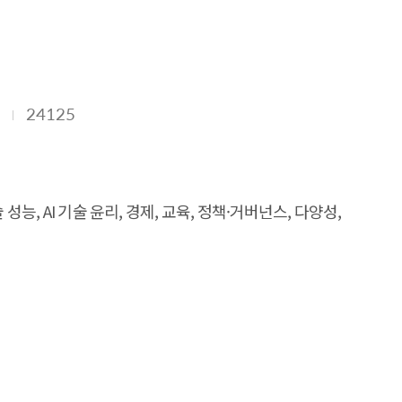
하게 증가하여 이를 측정하기 위한 새로운 벤치마크들이
계의 발전을 이끌고 있으며, AI의 활용이 확산됨에 따라
다. AI 분야의 `24년의 글로벌 투자 수준은 경기침체로
문가 배출도 가속화되고 있다. AI에 대한 여론은 낙관적인
24125
titute for Human-Centered Artificial
 is the 8th this year and provides a comprehensive
f this report and proposes our strategic response.
s are notable in its competition with the United
성능, AI 기술 윤리, 경제, 교육, 정책·거버넌스, 다양성,
rged to measure it. High-performance models have
 AI utilization is leading to the development of
 Accordingly, each country is increasing regulatory
2022-2023, when it was decreasing due to the economic
lerating. While public opinion on AI is showing an