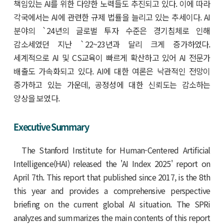
책임있는 AI를 위한 다양한 노력들도 추진되고 있다. 이에 따라
각국에서는 AI에 관련한 규제 법률을 늘리고 있는 추세이다. AI
분야의 `24년의 글로벌 투자 수준은 경기침체로 인해
감소세였던 지난 `22~23년과 달리 크게 증가하였다.
세계적으로 AI 및 CS교육이 빠르게 확산하고 있어 AI 전문가
배출도 가속화되고 있다. AI에 대한 여론은 낙관적인 전망이
증가하고 있는 가운데, 공정성에 대한 신뢰도는 감소하는
양상을 보였다.
Executive Summary
The Stanford Institute for Human-Centered Artificial
Intelligence(HAI) released the 'AI Index 2025' report on
April 7th. This report that published since 2017, is the 8th
this year and provides a comprehensive perspective
briefing on the current global AI situation. The SPRi
analyzes and summarizes the main contents of this report