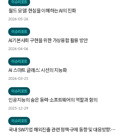
이슈리포트
월드 모델: 현실을 이해하는 AI의 진화
2026-05-26
이슈리포트
AI기본사회 구현을 위한 가상융합 활용 방안
2026-04-06
이슈리포트
AI 스마트 글래스: 시선의 지능화
2026-03-25
이슈리포트
인공지능의 숨은 동력-소프트웨어의 역할과 함의
2025-12-29
이슈리포트
국내 SW기업 해외진출 관련 정책·규제 동향 및 대응방향: