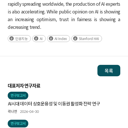
rapidly spreading worldwide, the production of AI experts
is also accelerating. While public opinion on AI is showing
an increasing optimism, trust in fairness is showing a
decreasing trend.
인공지능
AI
AI Index
Stanford HAI
목록
대표저자 연구자료
연구보고서
AI시대 데이터 상호운용성 및 이동권 활성화 전략 연구
곽나연
2026-04-30
연구보고서