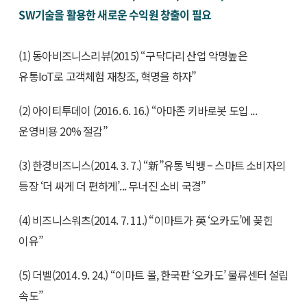
SW기술을 활용한 새로운 수익원 창출이 필요
(1) 동아비즈니스리뷰(2015) “구닥다리 산업 악명높은
유통IoT로 고객체험 재창조, 혁명을 하자”
(2) 아이티투데이 (2016. 6. 16.) “아마존 키바로봇 도입 ...
운영비용 20% 절감”
(3) 한경비즈니스(2014. 3. 7.) “新”유통 빅뱅 – 스마트 소비자의
등장 ‘더 싸게 더 편하게’... 무너진 소비 국경”
(4) 비즈니스워츠(2014. 7. 11.) “이마트가 英 ‘오카도’에 꽂힌
이유”
(5) 더벨(2014. 9. 24.) “이마트 몰, 한국판 ‘오카도’ 물류센터 설립
속도”