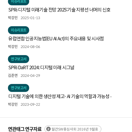
이슈리포트
SPRi 디지털 미래기술 전망 2025:기술 지평선 너머의 신호
박강민
2025-01-13
이슈리포트
유럽연합 인공지능법(EU AI Act)의 주요내용 및 시사점
박강민
2024-08-06
연구보고서
SPRi DaRT 2024: 디지털 미래 시그널
김준연
2024-04-29
연구보고서
디지털 기술에 의한 생산성 제고- AI 기술의 역할과 가능성 -
박강민
2023-09-22
연관태그 연구자료
월간SW중심사회 2016년 9월호