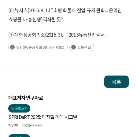
(6) 뉴시스(2016. 9. 1.) “소형 화물차 진입 규제 완화... 온라인
쇼핑몰 ‘배송전쟁’ 격화될 듯”
(7) 대한상공회의소(2015. 3), 「2015유통산업백서」
월간SW중심사회 2016년 9월호
유통산업
목록
대표저자 연구자료
연구보고서
SPRi DaRT 2025: 디지털 미래 시그널
박강민
2025-04-30