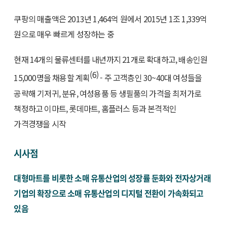
쿠팡의 매출액은 2013년 1,464억 원에서 2015년 1조 1,339억
원으로 매우 빠르게 성장하는 중
현재 14개의 물류센터를 내년까지 21개로 확대하고, 배송인원
(6)
15,000명을 채용할 계획
- 주 고객층인 30~40대 여성들을
공략해 기저귀, 분유, 여성용품 등 생필품의 가격을 최저가로
책정하고 이마트, 롯데마트, 홈플러스 등과 본격적인
가격경쟁을 시작
시사점
대형마트를 비롯한 소매 유통산업의 성장률 둔화와 전자상거래
기업의 확장으로 소매 유통산업의 디지털 전환이 가속화되고
있음