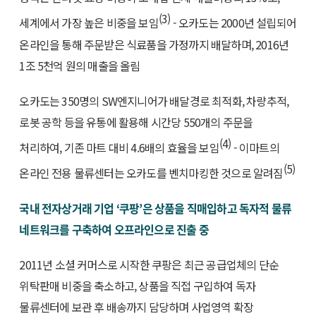
(3)
세계에서 가장 높은 비중을 보임
- 오카도는 2000년 설립되어
온라인을 통해 주문받은 식료품을 가정까지 배달하며, 2016년
1조 5천억 원의 매출을 올림
오카도는 350명의 SW엔지니어가 배달경로 최적화, 차량추적,
로봇 공학 등을 유통에 활용해 시간당 550개의 주문을
(4)
처리하여, 기존 마트 대비 4.6배의 효율을 보임
- 이마트의
(5)
온라인 전용 물류센터는 오카도를 벤치마킹한 것으로 알려짐
국내 전자상거래 기업 ‘쿠팡’은 상품을 직매입하고 독자적 물류
네트워크를 구축하여 오프라인으로 진출 중
2011년 소셜 커머스로 시작한 쿠팡은 최근 공급업체의 단순
위탁판매 비중을 축소하고, 상품을 직접 구입하여 독자
물류센터에 보관 후 배송까지 담당하며 사업영역 확장