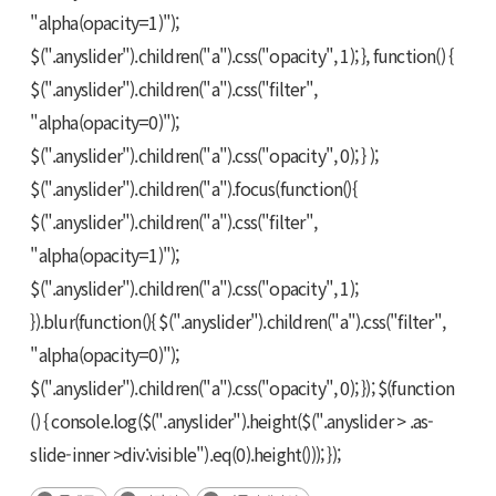
"alpha(opacity=1)");
$(".anyslider").children("a").css("opacity", 1); }, function() {
$(".anyslider").children("a").css("filter",
"alpha(opacity=0)");
$(".anyslider").children("a").css("opacity", 0); } );
$(".anyslider").children("a").focus(function(){
$(".anyslider").children("a").css("filter",
"alpha(opacity=1)");
$(".anyslider").children("a").css("opacity", 1);
}).blur(function(){ $(".anyslider").children("a").css("filter",
"alpha(opacity=0)");
$(".anyslider").children("a").css("opacity", 0); }); $(function
() { console.log($(".anyslider").height($(".anyslider > .as-
slide-inner >div:visible").eq(0).height())); });