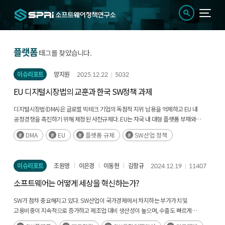
플랫폼
태그를 찾았습니다.
이슈리포트
양지원
2025.12.22
5032
EU 디지털시장법의 교훈과 한국 SW정책 과제
디지털시장법(DMA)은 글로벌 빅테크 기업의 독점적 지위 남용을 억제하고 EU 내
공정경쟁을 촉진하기 위해 제정된 사전규제다. EU는 자국 내 대형 플랫폼 부재와
미국계 빅테크가 운영체제(OS), 앱스토어, 검색, 클라우드 등 SW 기반 플랫폼·서비스
DMA
EU
플랫폼 규제
SW산업 정책
를 장악한 구조적 문제에 대응하고자 2024년 3월 DMA를 본격 시행하였다. 그러나
DMA는 게이트키퍼 규제라는 본래 목표 달성과 더불어, 데이터 처리 제한, 상호운용성
의무, 광고 정보 제공 등 SW 아키텍처와 데이터 인터페이스에 대한 직접 개입을 통해
이슈리포트
조원영
이은경
이동현
김항규
2024.12.19
11407
스타트업 신규 진입과 투자 환경을 위축시키는 의도치 않은 효과가 확인되고 있다.
스타트업·투자 데이터를 활용한 실증 분석 결과, DMA 적용 산업(검색, 소셜미디어,
소프트웨어는 어떻게 세상을 혁신하는가?
클라우드 등 10개 분야)은 비적용 산업 대비 신규 기업 수와 투자 규모가 유의하게
감소하였다. 특히 규제 충격 직후 투자자의 위험 인식 확대로 DMA 적용 산업의
SW가 점차 중요해지고 있다. SW산업이 국가경제에서 차지하는 부가가치 및
매력도가 하락했고, 이는 스타트업 진입 위축으로 이어졌다. 규제 준수 비용 증가, 법적
고용비중이 지속적으로 증가하고 제조업 대비 생산성이 높으며, 수출도 빠르게
불확실성, 빅테크의 위험 회피적 행태 등이 복합적으로 작용해, SW 기반 혁신 생태계의
증가하고 있다. 뿐만 아니라 전통 제조 및 서비스업 등 전 산업에서 SW 투자도