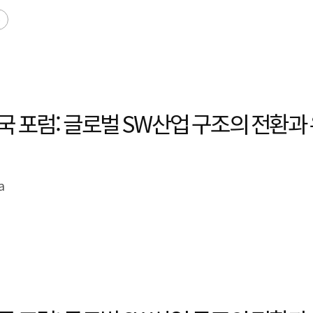
폼
 강국 포럼: 글로벌 SW산업 구조의 전환과
a