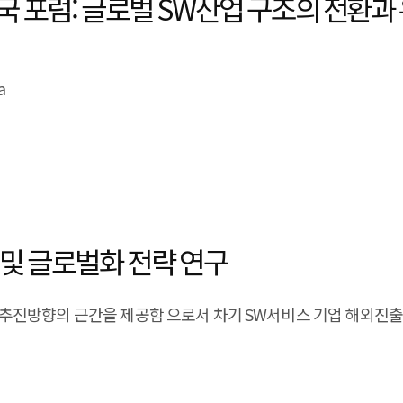
 강국 포럼: 글로벌 SW산업 구조의 전환
a
3
및 글로벌화 전략 연구
추진방향의 근간을 제공함 으로서 차기 SW서비스 기업 해외진출을