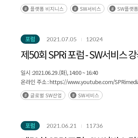
플랫폼 비지니스
SW서비스
SW플랫
포럼
2021.07.05
12024
제50회 SPRi 포럼 - SW서비스
일시 :
2021.06.29.(화), 14:00 ~ 16:40
온라인 주소 :
https://www.youtube.com/SPRimedi
글로벌 SW산업
SW서비스
포럼
2021.06.21
11736