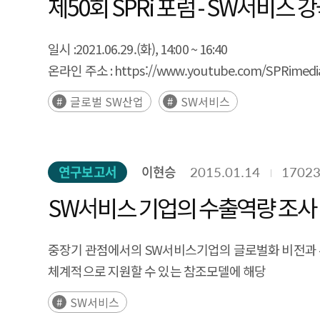
제50회 SPRi 포럼 - SW서비스
일시 :
2021.06.29.(화), 14:00 ~ 16:40
온라인 주소 :
https://www.youtube.com/SPRimedi
글로벌 SW산업
SW서비스
연구보고서
이현승
2015.01.14
1702
SW서비스 기업의 수출역량 조사 
중장기 관점에서의 SW서비스기업의 글로벌화 비전과 
체계적으로 지원할 수 있는 참조모델에 해당
SW서비스