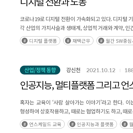
디지털 전환과 노동
코로나19로 디지털 전환이 가속화되고 있다. 디지털 기술
각 산업의 가치사슬과 생태계, 상업적 거래와 계약, 
·확산·진화하고 있어서 어디까지 진전될지 알 수 없다.(
디지털 플랫폼
재택근무
월간 SW중심사
산업/정책 동향
강신천
2021.10.12
18
인공지능, 멀티플랫폼 그리고 
혹자는 교육이 ‘사람 살아가는 이야기’라고 한다. 
형성하여 상호작용하고, 때로는 협업하기도 하고, 때로
언스케일드 교육
인공지능과 플랫폼
월