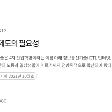
813
회제도의 필요성
은 4차 산업혁명이라는 이름 아래 정보통신기술(ICT), 인터넷,
인간의 노동과 일상생활에 이르기까지 전방위적으로 확산되어 왔다
후략)
사회 2021년 10월호
880