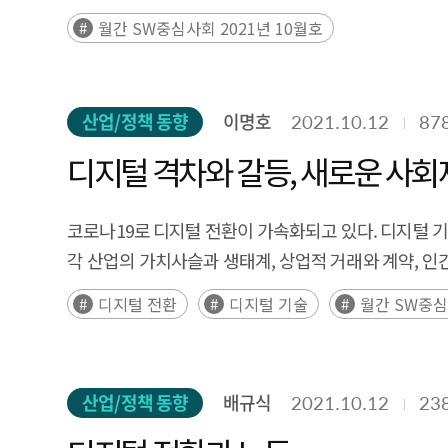
월간 SW중심사회 2021년 10월호
산업/정책 동향
이명호
2021.10.12
87
디지털 격차와 갈등, 새로운 사
코로나19로 디지털 전환이 가속화되고 있다. 디지털 기술
각 산업의 가치사슬과 생태계, 상업적 거래와 계약, 
·확산·진화하고 있어서 어디까지 진전될지 알 수 없다.(
디지털 전환
디지털 기술
월간 SW중심
산업/정책 동향
배규식
2021.10.12
23