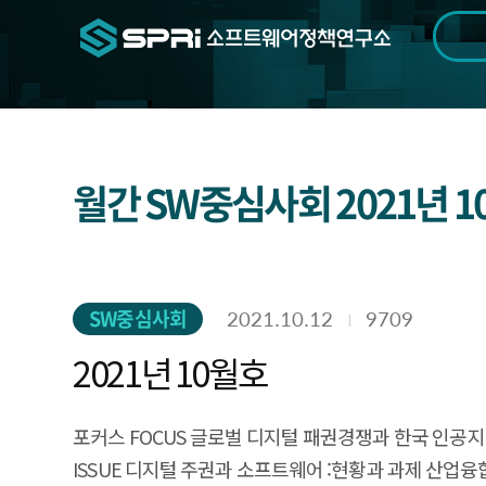
검색범위
기간
전
월간 SW중심사회 2021년 
SW중심사회
2021.10.12
9709
2021년 10월호
포커스 FOCUS 글로벌 디지털 패권경쟁과 한국 인공
ISSUE 디지털 주권과 소프트웨어 :현황과 과제 산업