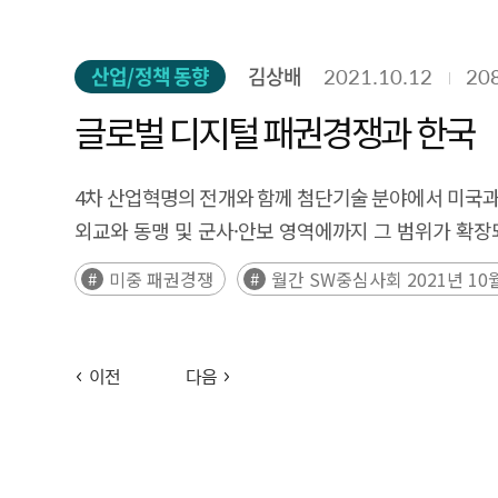
산업/정책 동향
김상배
2021.10.12
20
글로벌 디지털 패권경쟁과 한국
4차 산업혁명의 전개와 함께 첨단기술 분야에서 미국과
외교와 동맹 및 군사·안보 영역에까지 그 범위가 확장
(후략)
미중 패권경쟁
월간 SW중심사회 2021년 10
이전
다음