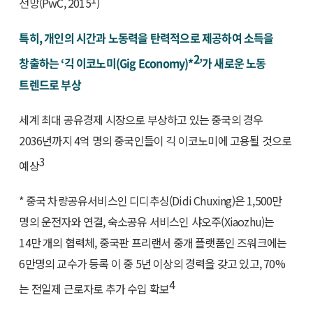
전망(PwC, 2015
)
특히, 개인의 시간과 노동력을 탄력적으로 제공하여 소득을
2
창출하는 ‘긱 이코노미(Gig Economy)*
’가 새로운 노동
트렌드로 부상
세계 최대 공유경제 시장으로 부상하고 있는 중국의 경우
2036년까지 4억 명의 중국인들이 긱 이코노미에 고용될 것으로
3
예상
* 중국 차량공유서비스인 디디추싱(Didi Chuxing)은 1,500만
명의 운전자와 연결, 숙소공유 서비스인 샤오주(Xiaozhu)는
14만 개의 협력체, 중국판 프리랜서 중개 플랫폼인 즈워크에는
6만명의 교수가 등록 이 중 5년 이상의 경력을 갖고 있고, 70%
4
는 전일제 근로자로 추가 수입 확보