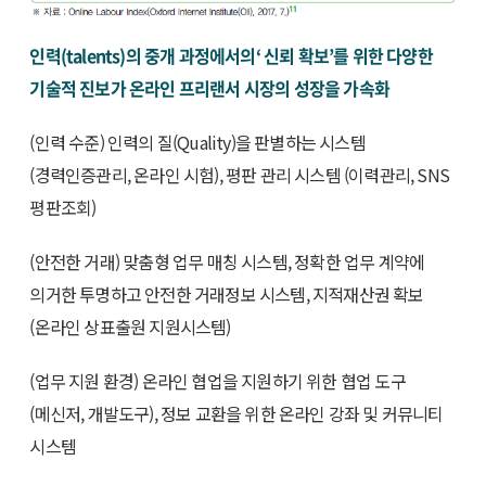
인력(talents)의 중개 과정에서의‘ 신뢰 확보’를 위한 다양한
기술적 진보가 온라인 프리랜서 시장의 성장을 가속화
(인력 수준) 인력의 질(Quality)을 판별하는 시스템
(경력인증관리, 온라인 시험), 평판 관리 시스템 (이력관리, SNS
평판조회)
(안전한 거래) 맞춤형 업무 매칭 시스템, 정확한 업무 계약에
의거한 투명하고 안전한 거래정보 시스템, 지적재산권 확보
(온라인 상표출원 지원시스템)
(업무 지원 환경) 온라인 협업을 지원하기 위한 협업 도구
(메신저, 개발도구), 정보 교환을 위한 온라인 강좌 및 커뮤니티
시스템