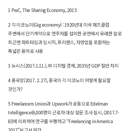
1 PwC, The Sharing Economy, 2015
2 긱 이코노미(Gig economy) : 1920년대 미국 재즈클럽
주변에서 단기계약으로 연주자를 섭외한 공연에서 유래한 말로
최근엔 파트타임과 임시직, 프리랜스, 자영업을 포함하는
폭넓은 용어로 사용
3 뉴시스(2017.1.11.), 中 디지털 경제, 2035년 GDP 절반 차지
4 중국망(2017. 2. 27), 중국의 긱 이코노미 어떻게 활요할
것인가?
5 Freelancers Union과 Upwork가 공동으로 Edelman
Intelligence(6,000명의 근로자 대상 설문 조사 실시, (2017.7-
8))에 의뢰하여 연구를 수행하고 “Freelancing in America
2017”보고서 발간