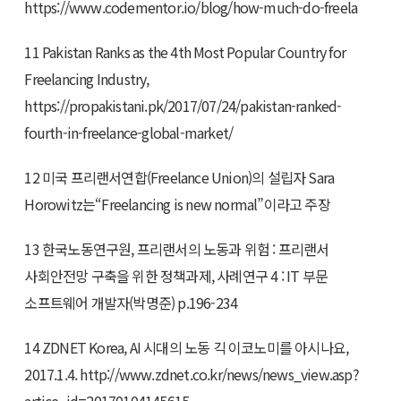
https://www.codementor.io/blog/how-much-do-freela
11 Pakistan Ranks as the 4th Most Popular Country for
Freelancing Industry,
https://propakistani.pk/2017/07/24/pakistan-ranked-
fourth-in-freelance-global-market/
12 미국 프리랜서연합(Freelance Union)의 설립자 Sara
Horowitz는“Freelancing is new normal”이라고 주장
13 한국노동연구원, 프리랜서의 노동과 위험 : 프리랜서
사회안전망 구축을 위한 정책과제, 사례연구 4 : IT 부문
소프트웨어 개발자(박명준) p.196-234
14 ZDNET Korea, AI 시대의 노동 긱 이코노미를 아시나요,
2017.1.4. http://www.zdnet.co.kr/news/news_view.asp?