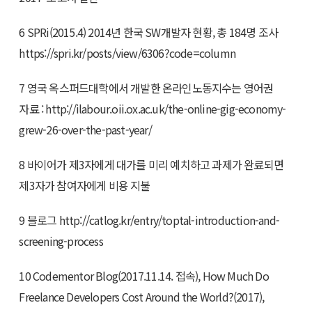
6 SPRi(2015.4) 2014년 한국 SW개발자 현황, 총 184명 조사
https://spri.kr/posts/view/6306?code=column
7 영국 옥스퍼드대학에서 개발한 온라인노동지수는 영어권
자료 : http://ilabour.oii.ox.ac.uk/the-online-gig-economy-
grew-26-over-the-past-year/
8 바이어가 제3자에게 대가를 미리 예치하고 과제가 완료되면
제3자가 참여자에게 비용 지불
9 블로그 http://catlog.kr/entry/toptal-introduction-and-
screening-process
10 Codementor Blog(2017.11.14. 접속), How Much Do
Freelance Developers Cost Around the World?(2017),