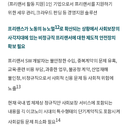
(프리랜서 활동 지원) 1인 기업으로서 프리랜서를 지원하기
위한 세무 관리, 크라우드 펀딩 등 경영지원 솔루션
12
프리랜스가 노동의 뉴노멀
로 확산되는 상황에서 사회보장의
사각지대에 있는 비정규직 프리랜서에 대한 제도적 안전장치
확보 필요
프리랜서 SW 개발자는 불안정한 수입, 중복계약의 문제 유혹,
교육·훈련 비용 부담, 과중한 업무, 불공정 계약, 산업재해
불인정, 비정규직으로서 사회적 신용 문제 등 사회적 위험에
13
노출
현재 국내 법 체제상 정규직만 사회보장 서비스에 포함되는
내용을 긱 이코노미 시대의 특수형태의 단기계약직도 포함시켜
14
사회갈등 문제 최소화 필요