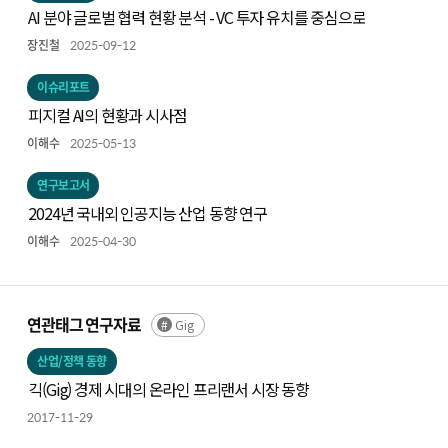
AI 분야 글로벌 협력 현황 분석 - VC 투자 유치를 중심으로
장진철
2025-09-12
이슈리포트
피지컬 AI의 현황과 시사점
이해수
2025-05-13
연구보고서
2024년 국내외 인공지능 산업 동향 연구
이해수
2025-04-30
연관태그 연구자료
Gig
산업/정책 동향
긱(Gig) 경제 시대의 온라인 프리랜서 시장 동향
2017-11-29