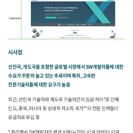
시사점
선진국, 개도국을 포함한 글로벌 시장에서 SW개발자들에 대한
수요가 꾸준히 늘고 있는 추세이며 특히, 고숙련
전문기술자들에 대한 요구가 높음
최근, 선진국 기술자와 개도국 기술자간의 임금 차이*로 인해
인도, 중국, 러시아 등 상대적 저소득 국가**의 전문 인력들이
공급자로 유입 중
* 프리랜서 SW개발자의 평균 비용(시간당, 미국 달러)이 미국