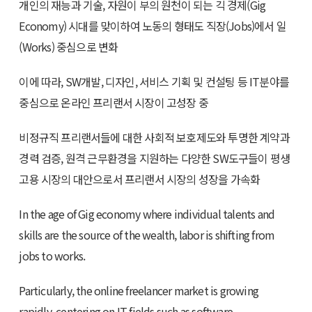
개인의 재능과 기술, 자원이 부의 원천이 되는 긱 경제(Gig
Economy) 시대를 맞이하여 노동의 형태도 직장(Jobs)에서 일
(Works) 중심으로 변화
이에 따라, SW개발, 디자인, 서비스 기획 및 컨설팅 등 IT분야를
중심으로 온라인 프리랜서 시장이 고성장 중
비정규직 프리랜서들에 대한 사회적 보호제도와 투명한 계약과
경력 검증, 원격 근무환경을 지원하는 다양한 SW도구들이 평생
고용 시장의 대안으로서 프리랜서 시장의 성장을 가속화
In the age of Gig economy where individual talents and
skills are the source of the wealth, labor is shifting from
jobs to works.
Particularly, the online freelancer market is growing
rapidly, centering on IT fields such as software