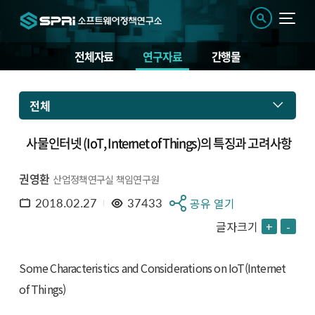
전체자료
연구자료
간행물
전체
사물인터넷 (IoT, Internet of Things)의 특징과 고려사항
권영환
산업정책연구실 책임연구원
2018.02.27
37433
공유 열기
글자크기
+
-
Some Characteristics and Considerations on IoT(Internet
of Things)