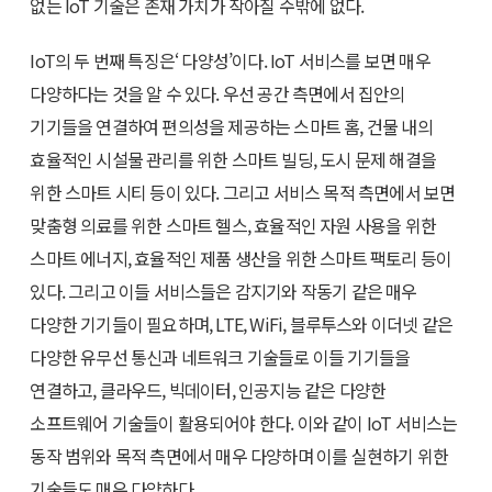
없는 IoT 기술은 존재 가치가 작아질 수밖에 없다.
IoT의 두 번째 특징은‘ 다양성’이다. IoT 서비스를 보면 매우
다양하다는 것을 알 수 있다. 우선 공간 측면에서 집안의
기기들을 연결하여 편의성을 제공하는 스마트 홈, 건물 내의
효율적인 시설물 관리를 위한 스마트 빌딩, 도시 문제 해결을
위한 스마트 시티 등이 있다. 그리고 서비스 목적 측면에서 보면
맞춤형 의료를 위한 스마트 헬스, 효율적인 자원 사용을 위한
스마트 에너지, 효율적인 제품 생산을 위한 스마트 팩토리 등이
있다. 그리고 이들 서비스들은 감지기와 작동기 같은 매우
다양한 기기들이 필요하며, LTE, WiFi, 블루투스와 이더넷 같은
다양한 유무선 통신과 네트워크 기술들로 이들 기기들을
연결하고, 클라우드, 빅데이터, 인공지능 같은 다양한
소프트웨어 기술들이 활용되어야 한다. 이와 같이 IoT 서비스는
동작 범위와 목적 측면에서 매우 다양하며 이를 실현하기 위한
기술들도 매우 다양하다.