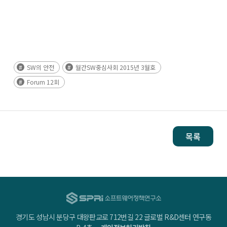
SW의 안전
월간SW중심사회 2015년 3월호
Forum 12회
목록
경기도 성남시 분당구 대왕판교로 712번길 22 글로벌 R&D센터 연구동