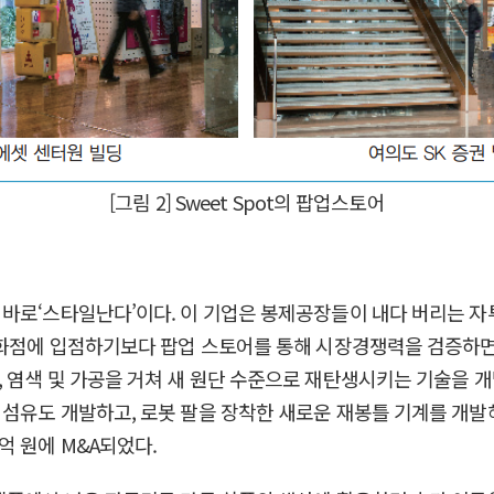
[그림 2] Sweet Spot의 팝업스토어
로‘스타일난다’이다. 이 기업은 봉제공장들이 내다 버리는 자투리 
백화점에 입점하기보다 팝업 스토어를 통해 시장경쟁력을 검증하면
 염색 및 가공을 거쳐 새 원단 수준으로 재탄생시키는 기술을 
섬유도 개발하고, 로봇 팔을 장착한 새로운 재봉틀 기계를 개발해
억 원에 M&A되었다.