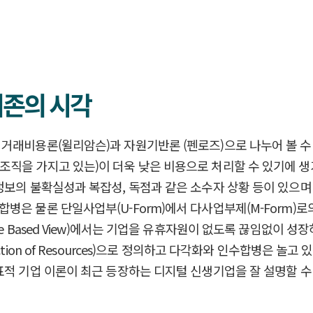
기존의 시각
 거래비용론(윌리암슨)과 자원기반론 (펜로즈)으로 나누어 볼 수
 가지고 있는)이 더욱 낮은 비용으로 처리할 수 있기에 생겨났다고 
 정보의 불확실성과 복잡성, 독점과 같은 소수자 상황 등이 있으
병은 물론 단일사업부(U-Form)에서 다사업부제(M-Form)
ce Based View)에서는 기업을 유휴자원이 없도록 끊임없이 
tion of Resources)으로 정의하고 다각화와 인수합병은 놀
표적 기업 이론이 최근 등장하는 디지털 신생기업을 잘 설명할 수