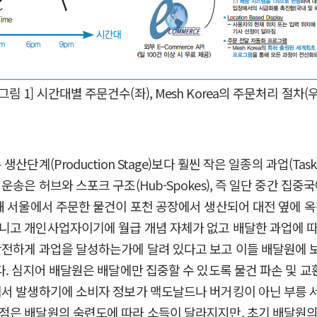
[그림 1] 시간대별 주문건수(좌), Mesh Korea의 주문처리 절차(우
단계(Production Stage)보다 훨씬 작은 일종의 과업(Ta
송은 허브와 스포크 구조(Hub-Spokes), 즉 일단 중간 집
해 서울에서 주문한 물건이 포천 공장에서 생산되어 대전 옆에 
개인사업자이기에 월급 개념 자체가 없고 배달한 과업에 따른 수당(
전하게 과업을 달성하는가에 달려 있다고 보고 이들 배달원에 보
다. 심지어 배달원은 배달에만 집중할 수 있도록 물건 파손 및 
에서 발생하기에 소비자 정보가 맥도날드나 버거킹이 아닌 부릉
점은 배달원의 숙련도에 따라 소득이 달라지지만, 초기 배달원의