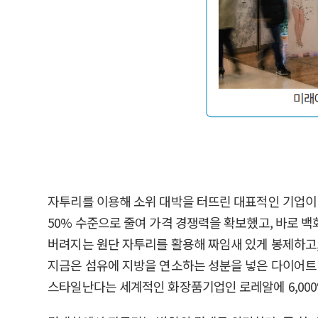
자투리를 이용해 소위 대박을 터뜨린 대표적인 기업이 바
50% 수준으로 줄여 가격 경쟁력을 확보했고, 바로 
버려지는 원단 자투리를 활용해 짜임새 있게 봉제하고,
지금은 섬유에 지방을 연소하는 성분을 넣은 다이어트 
스타일난다는 세계적인 화장품기업인 로레알에 6,000