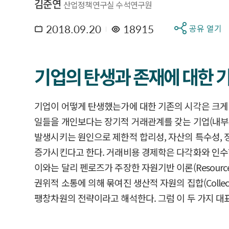
김준연
산업정책연구실 수석연구원
2018.09.20
18915
공유 열기
기업의 탄생과 존재에 대한 
기업이 어떻게 탄생했는가에 대한 기존의 시각은 크게
일들을 개인보다는 장기적 거래관계를 갖는 기업(내부조직을
발생시키는 원인으로 제한적 합리성, 자산의 특수성,
증가시킨다고 한다. 거래비용 경제학은 다각화와 인수합
이와는 달리 펜로즈가 주장한 자원기반 이론(Resour
권위적 소통에 의해 묶여진 생산적 자원의 집합(Collec
팽창차원의 전략이라고 해석한다. 그럼 이 두 가지 대