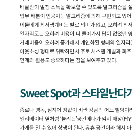
배달원이 일정 소득을 확보할 수 있도록 알고리즘을 
업무 배분이 인공지능 알고리즘에 의해 구현되고 있어
이들에게 최저생계비는 별로 의미가 없고, 오히려 최저
일자리로는 오히려 비용이 더 들어가서 답이 없었던 영
거래비용이 오히려 증가해서 개인화된 형태의 일자리(
아웃소싱 형태로 위탁하면서 주로 시스템 개발과 화주
연계와 활용도 중요하다는 점을 보여주고 있다.
Sweet Spot과 스타일난
종로나 명동, 심지어 땅값이 비싼 강남의 어느 빌딩이
엘리베이터 옆처럼 ‘놀리는’공간에다가 임시 매장(팝업
가게를 열 수 있어 상생이 된다. 유휴 공간이라 해서