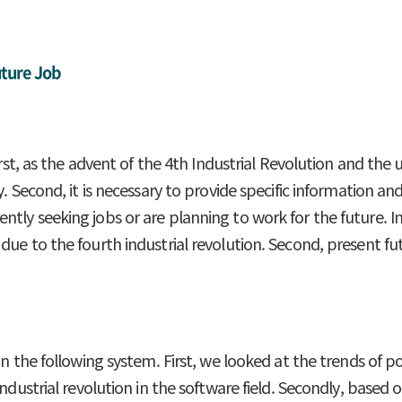
uture Job
irst, as the advent of the 4th Industrial Revolution and the 
y. Second, it is necessary to provide specific information a
tly seeking jobs or are planning to work for the future. I
due to the fourth industrial revolution. Second, present f
on the following system. First, we looked at the trends of p
ndustrial revolution in the software field. Secondly, based 