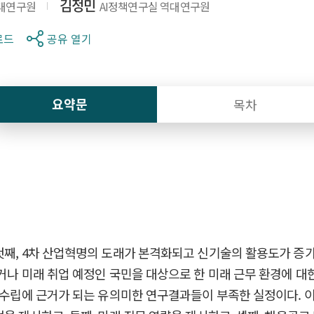
김정민
대연구원
AI정책연구실 역대연구원
로드
공유 열기
요약문
목차
첫째, 4차 산업혁명의 도래가 본격화되고 신기술의 활용도가 증가함
거나 미래 취업 예정인 국민을 대상으로 한 미래 근무 환경에 대
책 수립에 근거가 되는 유의미한 연구결과들이 부족한 실정이다. 