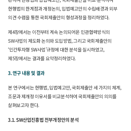
현행법의 한계점과 개정논의, 입법예고안의 수립배경과 외부
의견 수렴을 통한 국회제출안의 형성과정을 정리하였다.
제4장에서는 이전부터 계속 논의되어온 민관협력방식의
SW사업의 제도화 논의와 도입방법, 그리고 국회제출안의
‘민간투자형 SW사업’규정에 대한 분석을 실시하였고,
제5장에서는 결과를 요약정리하였다.
3. 연구 내용 및 결과
본 연구에서는 현행법, 입법예고안, 국회제출안 세 가지의 체계,
조문과 제개정 이유서를 비교분석하여 국회제출안의 의의를
살펴보고자 한다.
3.1. SW산업진흥법 전부개정안의 분석