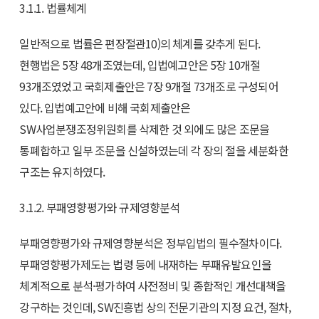
3.1.1. 법률체계
일반적으로 법률은 편장절관10)의 체계를 갖추게 된다.
현행법은 5장 48개조였는데, 입법예고안은 5장 10개절
93개조였었고 국회제출안은 7장 9개절 73개조로 구성되어
있다. 입법예고안에 비해 국회제출안은
SW사업분쟁조정위원회를 삭제한 것 외에도 많은 조문을
통폐합하고 일부 조문을 신설하였는데 각 장의 절을 세분화한
구조는 유지하였다.
3.1.2. 부패영향평가와 규제영향분석
부패영향평가와 규제영향분석은 정부입법의 필수절차이다.
부패영향평가제도는 법령 등에 내재하는 부패유발요인을
체계적으로 분석·평가하여 사전정비 및 종합적인 개선대책을
강구하는 것인데, SW진흥법 상의 전문기관의 지정 요건, 절차,