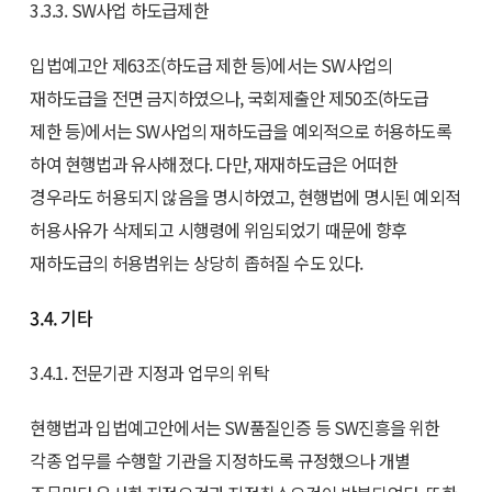
3.3.3. SW사업 하도급제한
입법예고안 제63조(하도급 제한 등)에서는 SW사업의
재하도급을 전면 금지하였으나, 국회제출안 제50조(하도급
제한 등)에서는 SW사업의 재하도급을 예외적으로 허용하도록
하여 현행법과 유사해졌다. 다만, 재재하도급은 어떠한
경우라도 허용되지 않음을 명시하였고, 현행법에 명시된 예외적
허용사유가 삭제되고 시행령에 위임되었기 때문에 향후
재하도급의 허용범위는 상당히 좁혀질 수도 있다.
3.4. 기타
3.4.1. 전문기관 지정과 업무의 위탁
현행법과 입법예고안에서는 SW품질인증 등 SW진흥을 위한
각종 업무를 수행할 기관을 지정하도록 규정했으나 개별