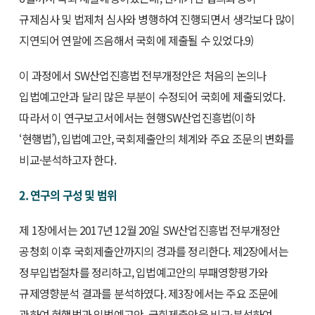
규제심사 및 법제처 심사와 병행하여 진행되면서 생각보다 많이
지연되어 연말에 즈음해서 국회에 제출될 수 있었다.9)
이 과정에서 SW산업진흥법 전부개정안은 처음의 논의나
입법예고안과 달리 많은 부분이 수정되어 국회에 제출되었다.
따라서 이 연구보고서에서는 현행SW산업진흥법(이하
‘현행법’), 입법예고안, 국회제출안의 체계와 주요 조문의 변화를
비교·분석하고자 한다.
2. 연구의 구성 및 범위
제 1장에서는 2017년 12월 20일 SW산업진흥법 전부개정안
공청회 이후 국회제출안까지의 경과를 정리한다. 제2장에서는
정부입법절차를 정리하고, 입법예고안의 부패영향평가와
규제영향분석 결과를 분석하였다. 제3장에서는 주요 조문에
관하여 현행법과 입법예고안, 국회제출안을 비교·분석하여