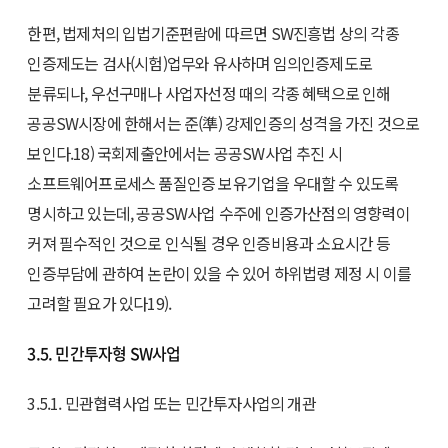
한편, 법제처의 입법기준편람에 따르면 SW진흥법 상의 각종
인증제도는 검사(시험)업무와 유사하며 임의인증제도로
분류되나, 우선구매나 사업자선정 때의 각종 혜택으로 인해
공공SW시장에 한해서는 준(準) 강제인증의 성격을 가진 것으로
보인다.18) 국회제출안에서는 공공SW사업 추진 시
소프트웨어프로세스 품질인증 보유기업을 우대할 수 있도록
명시하고 있는데, 공공SW사업 수주에 인증가산점의 영향력이
커져 필수적인 것으로 인식될 경우 인증비용과 소요시간 등
인증부담에 관하여 논란이 있을 수 있어 하위법령 제정 시 이를
고려할 필요가 있다19).
3.5. 민간투자형 SW사업
3.5.1. 민관협력사업 또는 민간투자사업의 개관