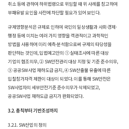
취소 등에 관하여 하위법령으로 위임할 때 위 사례를 참고하여
부패유발 요인을 사전에 차단할 필요가 있어 보인다.
규제영향분석은 규제로 인하여 국민의 일상생활과 사회·경제·
행정 등에 미치는 여러 가지 영향을 객관적이고 과학적인
방법을 사용하여 미리 예측·분석함으로써 규제의 타당성을
판단하는 것인데, 입법예고안의 ① 실태조사에 따른 대상
기업의 협조의무, ② SW안전관리 대상 지정 및 기준 준수의무,
③ 공공SW사업 재하도급 금지, ④ SW산출물 유출에 따른
입찰참가자격 제한이 대상이 되었다. 이를 통해 SW안전은
SW사업자의 세부안전기준 준수의무가 삭제되었고,
공공SW사업 재하도급 금지가 완화되었다.
3.2. 총칙부터 기반조성까지
3.2.1. SW산업의 정의