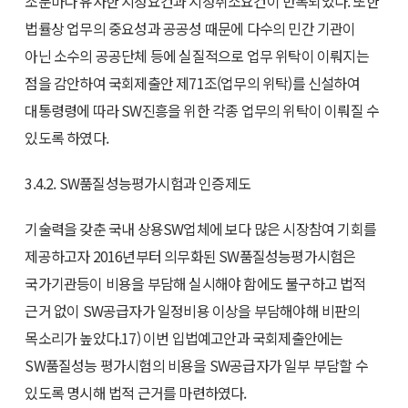
조문마다 유사한 지정요건과 지정취소요건이 반복되었다. 또한
법률상 업무의 중요성과 공공성 때문에 다수의 민간 기관이
아닌 소수의 공공단체 등에 실질적으로 업무 위탁이 이뤄지는
점을 감안하여 국회제출안 제71조(업무의 위탁)를 신설하여
대통령령에 따라 SW진흥을 위한 각종 업무의 위탁이 이뤄질 수
있도록 하였다.
3.4.2. SW품질성능평가시험과 인증제도
기술력을 갖춘 국내 상용SW업체에 보다 많은 시장참여 기회를
제공하고자 2016년부터 의무화된 SW품질성능평가시험은
국가기관등이 비용을 부담해 실시해야 함에도 불구하고 법적
근거 없이 SW공급자가 일정비용 이상을 부담해야해 비판의
목소리가 높았다.17) 이번 입법예고안과 국회제출안에는
SW품질성능 평가시험의 비용을 SW공급자가 일부 부담할 수
있도록 명시해 법적 근거를 마련하였다.