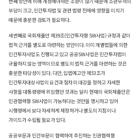
번째 방안에 비해 개정해야하는 조항이 많기 때문에 소관부처의
부담이 크고, 민간투자법 및 관련 법령 전체에 영향을 미치기
때문에 충분한 검토가 필요하다.
세번째로 국회제출안 제39조(민간투자형 SW사업) 규정과 같이
법적 근거를 별도로 마련하는 방안이다. 이미 개별법들에 의한
민간투자사업도 진행되고 있고 공공SW사업은 민간투자법이
규율하지 않는 영역이므로 별도의 법적 근거를 마련하는 것은
충분한 타당성이 있다. 다만, 입법예고안 제53조가
민간투자대상사업의 요건과 절차의 대강을 정하고 자세한
사항을 대통령령에 위임했던 것과는 달리 현재의 국회제출안은
민관협력형 SW사업이 가능하다는 것만을 명시하고 있어
시행령에서 보다 자세하게 제정하거나 별도의 지침이나
가이드가 수립될 필요가 있다.
공공부문과 민간부문이 협력하여 추진하는 민관협력형