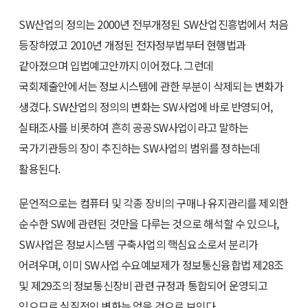
SW산업의 정의는 2000년 전부개정된 SW산업진흥법에서 처음
등장하였고 2010년 개정된 전자정부법부터 현행법과
같아졌으며 입법예고안까지 이어졌다. 그런데
국회제출안에서는 정보시스템에 관한 부분이 삭제되는 변화가
생겼다. SW산업의 정의의 변화는 SW사업에 바로 반영되어,
실태조사를 비롯하여 흔히 공공SW사업이라고 말하는
국가기관등의 장이 추진하는 SW사업의 범위를 정하는데
활용된다.
문언적으로는 컴퓨터 및 각종 장비의 구매나 유지관리를 제외한
순수한 SW에 관련된 것만을 다루는 것으로 해석할 수 있으나,
SW사업은 정보시스템 구축사업의 핵심요소로서 분리가
어려우며, 이미 SW사업 수요예보제가 정보통신융합법 제28조
및 제29조의 정보통신장비 관련 규정과 통합되어 운영되고
있으므로 실질적인 변화는 없을 것으로 보인다.