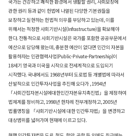
국가는 건강하고 쾌적한 환경에서 생활할 권리, 사회보장에
관한 권리 등과 같이 헌법에 나열된 다양한 기본권들을
보장하고 실현하는 헌법적 의무를 부담하고 있는데, 이를
위해서는 적정한 사회기반시설(Infrastructure)을 확보해야
한다. 전통적으로 사회기반시설은 국가를 포함한 공공부문에서
예산으로 담당해 왔는데, 충분한 예산이 없다면 민간의 자본을
활용하자는 민관협력사업(Public-Private-Partnership)이
18세기 영국과 미국을 시작으로 전세계적으로 도입되기
시작했다. 국내에서도 1968년부터 도로법 등 개별법에 따라서
산발적으로 민간투자사업을 추진해 오다가 , 1994년
「사회간접자본시설에대한민간자본유치촉진법」을 제정하여
법체계를 정비하고, 1998년 한차례 전부개정하고, 2005년
법률명칭을 「사회기반시설에 대한 민간투자법」을 변경하고
대상범위를 넓혀가며 현재에 이르고 있다.
현행 민간투자법은 도로, 철도, 항만, 공항 등 외에도 최근에는