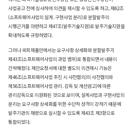
사업공고 전에 심사하여 의견을 제시할 수 있도록 하고, 제62조
(소프트웨어사업의 설계․구현사업 분리)로 분할발주의
시행근거를 마련하고 제47조(발주기술지원)로 발주기술지원을
확대하도록 규정하였다.
그러나 국회제출안에서는 요구사항 상세화와 분할발주가
제43조(소프트웨어사업의 과업 범위)로 통합되면서 내용이
간략해졌다. 제안요청서에 대한 별도의 의견제시 기능은
제46조(소프트웨어사업 추진 시 사전협의)의 사전협의와
제56조(소프트웨어사업 관리․감독 및 개선권고)에 따른
관리감독으로 이원화된 것으로 보이며, 설계사업과 구현사업의
분리는 요구사항 상세화를 위한 수단적 성격이 강하기 때문에
발주기관의 재량으로 실시할 수 있도록 제43조 제3항으로
통합되었다.