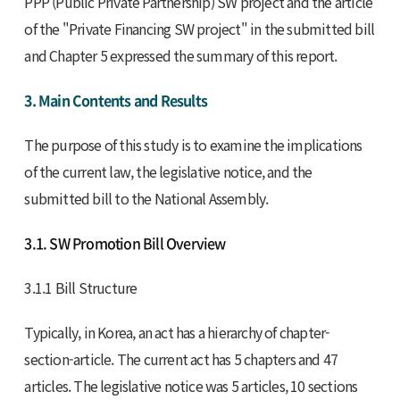
PPP (Public Private Partnership) SW project and the article
of the "Private Financing SW project" in the submitted bill
and Chapter 5 expressed the summary of this report.
3. Main Contents and Results
The purpose of this study is to examine the implications
of the current law, the legislative notice, and the
submitted bill to the National Assembly.
3.1. SW Promotion Bill Overview
3.1.1 Bill Structure
Typically, in Korea, an act has a hierarchy of chapter-
section-article. The current act has 5 chapters and 47
articles. The legislative notice was 5 articles, 10 sections