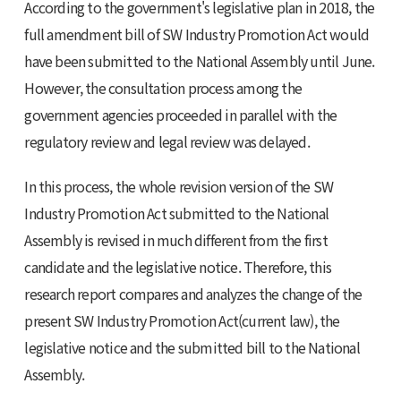
According to the government's legislative plan in 2018, the
full amendment bill of SW Industry Promotion Act would
have been submitted to the National Assembly until June.
However, the consultation process among the
government agencies proceeded in parallel with the
regulatory review and legal review was delayed.
In this process, the whole revision version of the SW
Industry Promotion Act submitted to the National
Assembly is revised in much different from the first
candidate and the legislative notice. Therefore, this
research report compares and analyzes the change of the
present SW Industry Promotion Act(current law), the
legislative notice and the submitted bill to the National
Assembly.