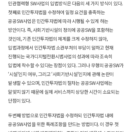
민관협력형 SW사업의 입법방식은 다음의 세 가지 방식이 있다.
첫째로 민간투자법을 수정하여 일정 요건을 충족하는
공공SW사업은 민간투자법에 따라 시행될 수 있게 하는
방안이다. 즉, 사회기반시설의 정의에 공공SW을 포함하는
것인데, 기존 민간투자법의 체계를 크게 수정하지 않아,
입법과정에서 민간투자법 소관부처의 부담이 덜하고 현재
진행되는 국가디지털전환시범사업의 성과에 따라 조속히
입법에 착수할 수 있다는 장점이 있다. 그러나 무형의 공공SW가
‘시설’인지 여부, 그리고 ‘사회기반시설’인지에 관해 논란이
발생할 수 있으며, 민간투자법의 절차는 공공SW사업에는
알맞지 않기 때문에 실제 서비스까지 상당한 시간이 소요되는
단점이 있다.
두번째 방법으로 민간투자법을 수정하되 민간투자법 내에
공공SW사업을 위한 특례조항을 만드는 방법이다. 이 경우 첫