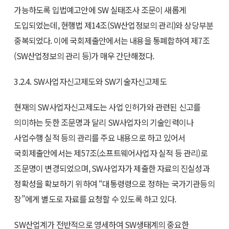
가능하도록 입법예고안에 SW 실태조사 조문이 새롭게
도입되었는데, 현행법 제14조(SW산업정보의 관리)와 상당부분
중복되었다. 이에 국회제출안에서는 내용을 통폐합하여 제7조
(SW산업정보의 관리 등)가 매우 간단해졌다.
3.2.4. SW사업자신고제도와 SW기술자신고제도
현재의 SW사업자신고제도는 사업 인허가와 관련된 신고를
의미하는 듯한 조문명과 달리 SW사업자의 기술인력이나
사업수행 실적 등의 관리를 주요 내용으로 하고 있어서
국회제출안에서는 제57조(소프트웨어사업자 실적 등 관리)로
조문명이 변경되었으며, SW사업자가 제출한 자료의 진실성과
정확성을 확보하기 위하여 “대통령령으로 정하는 국가기관등의
장”에게 별도로 자료를 요청할 수 있도록 하고 있다.
SW산업계가 전반적으로 영세하여 SW생태계의 중요한