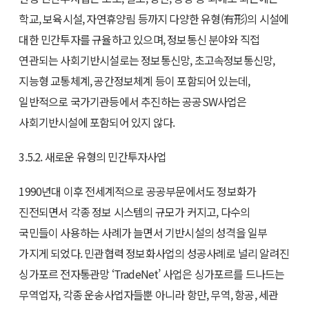
학교, 보육시설, 자연휴양림 등까지 다양한 유형(有形)의 시설에
대한 민간투자를 규율하고 있으며, 정보통신 분야와 직접
연관되는 사회기반시설로는 정보통신망, 초고속정보통신망,
지능형 교통체계, 공간정보체계 등이 포함되어 있는데,
일반적으로 국가기관등에서 추진하는 공공SW사업은
사회기반시설에 포함되어 있지 않다.
3.5.2. 새로운 유형의 민간투자사업
1990년대 이후 전세계적으로 공공부문에서도 정보화가
진전되면서 각종 정보 시스템의 규모가 커지고, 다수의
국민들이 사용하는 사례가 늘면서 기반시설의 성격을 일부
가지게 되었다. 민관협력 정보화사업의 성공사례로 널리 알려진
싱가포르 전자통관망 ‘TradeNet’ 사업은 싱가포르를 드나드는
무역업자, 각종 운송사업자들뿐 아니라 항만, 무역, 항공, 세관