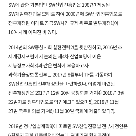
SW에 관한 기본법인 SW산업진흥법은 1987년 제정된
SW개발촉진법을 모태로 하여 2000년에 SW산업진흥법으로
전부개정된 이래로 공공SW사업 규제 위주로 일부개정1)이
10여 차례 이뤄진 바 있다.
2014년의 SW중심사회 실현전략2)을 뒷받침하고, 2016년 초
세계경제포럼에서 논의된 제4차 산업혁명에 이은
지능정보사회3)과 같은 변화에 부응하고자
과학기술정보통신부는 2017년 8월부터 TF를 가동하여
SW산업진흥법 전부개정안을 마련하였다. 이렇게 마련된
전부개정안은 2017년 12월 20일 공청회를 거쳐4) 2018년 3월
22일자로 정부입법으로 입법예고되었으며5), 2018년 11월
27일 국무회의를 거쳐6) 11월 30일 국회에 제출되었다7).
2018년 정부입법계획8)에 따르면 SW산업진흥법 전부개정안은
6월까지 국회 제출예정이었는데, 관계기관 협의과정이