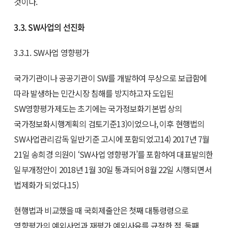
것이다.
3.3. SW사업의 선진화
3.3.1. SW사업 영향평가
국가기관이나 공공기관이 SW를 개발하여 무상으로 보급함에
따라 발생하는 민간시장 침해를 방지하고자 도입된
SW영향평가제도는 초기에는 국가정보화기본법 상의
국가정보화시행계획의 검토기준13)이었으나, 이후 현행법의
SW사업관리감독 일반기준 고시에 포함되었고14) 2017년 7월
21일 송희경 의원이 ‘SW사업 영향평가’를 포함하여 대표발의한
일부개정안이 2018년 1월 30일 통과되어 8월 22일 시행되면서
법제화가 되었다.15)
현행법과 비교했을 때 국회제출안은 첫째 대통령령으로
영향평가의 예외사업과 재평가 예외사유를 규정한 점, 둘째