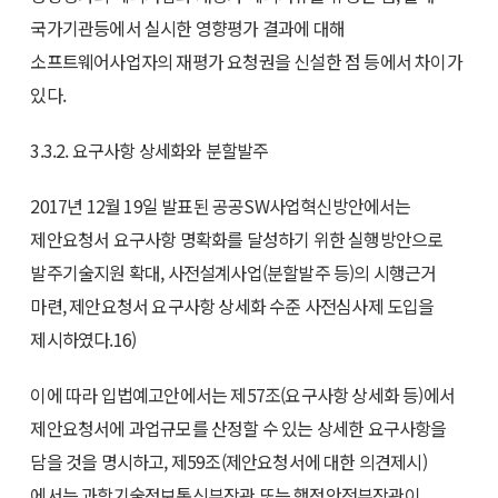
국가기관등에서 실시한 영향평가 결과에 대해
소프트웨어사업자의 재평가 요청권을 신설한 점 등에서 차이가
있다.
3.3.2. 요구사항 상세화와 분할발주
2017년 12월 19일 발표된 공공SW사업혁신방안에서는
제안요청서 요구사항 명확화를 달성하기 위한 실행방안으로
발주기술지원 확대, 사전설계사업(분할발주 등)의 시행근거
마련, 제안요청서 요구사항 상세화 수준 사전심사제 도입을
제시하였다.16)
이에 따라 입법예고안에서는 제57조(요구사항 상세화 등)에서
제안요청서에 과업규모를 산정할 수 있는 상세한 요구사항을
담을 것을 명시하고, 제59조(제안요청서에 대한 의견제시)
에서는 과학기술정보통신부장관 또는 행정안전부장관이