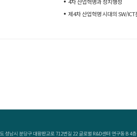
4차 산업혁명과 정치행정
제4차 산업혁명 시대의 SW/IC
도 성남시 분당구 대왕판교로 712번길 22 글로벌 R&D센터 연구동 B 