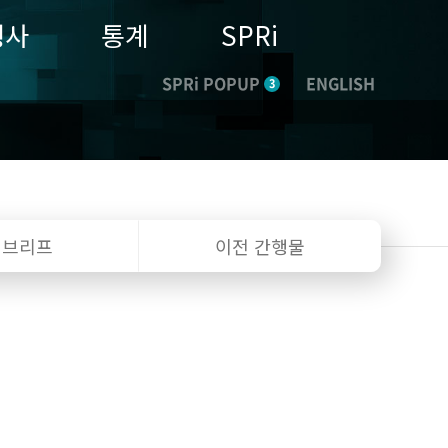
행사
통계
SPRi
SPRi POPUP
ENGLISH
3
I 브리프
이전 간행물