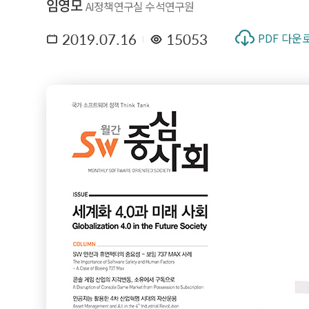
임영모
AI정책연구실 수석연구원
2019.07.16
15053
PDF 다운