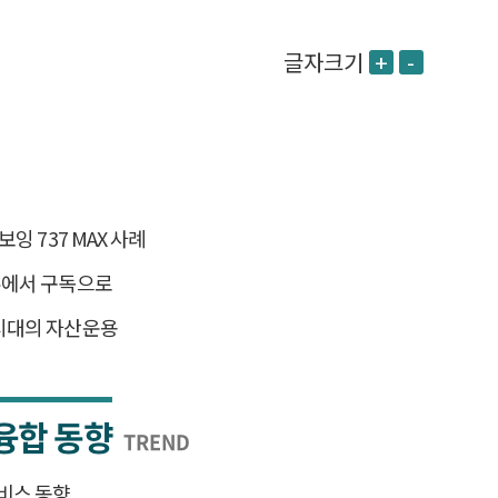
글자크기
+
-
잉 737 MAX 사례
유에서 구독으로
시대의 자산운용
융합 동향
TREND
서비스 동향