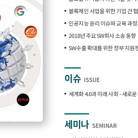
블록체인 사업을 위한 기업 간 
인공지능 윤리 이슈와 교육 과정
2018년 주요 SW회사 소송 동향
SW수출 확대를 위한 정부 지원
이슈
ISSUE
세계화 4.0과 미래 사회 - 새
세미나
SEMINAR