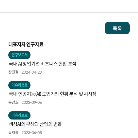
목록
대표저자 연구자료
연구보고서
국내 AI 창업기업 비즈니스 현황 분석
장진철
2024-04-29
이슈리포트
국내 인공지능(AI) 도입기업 현황 분석 및 시사점
봉강호
2023-09-06
이슈리포트
생성AI의 부상과 산업의 변화
유재흥
2023-06-08