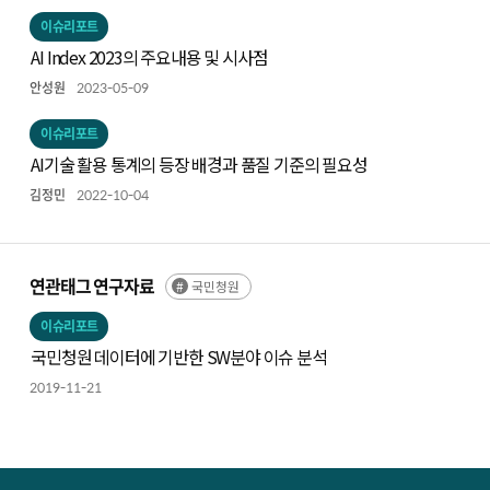
이슈리포트
AI Index 2023의 주요내용 및 시사점
안성원
2023-05-09
이슈리포트
AI기술 활용 통계의 등장 배경과 품질 기준의 필요성
김정민
2022-10-04
연관태그 연구자료
국민청원
이슈리포트
국민청원 데이터에 기반한 SW분야 이슈 분석
2019-11-21