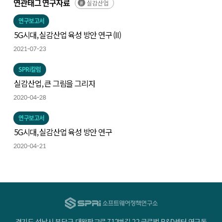
연관태그 연구자료
실감산업
연구보고서
5G시대, 실감산업 육성 방안 연구 (II)
2021-07-23
SPRi칼럼
실감산업, 큰 그림을 그리자
2020-04-28
연구보고서
5G시대, 실감산업 육성 방안 연구
2020-04-21
경기도 성남시 분당구 대왕판교로 712번길 22 글로벌 R&D센터 연구동