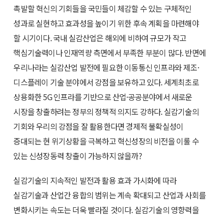
촉발할 혁신의 기회들을 국민들이 체감할 수 있는 구체적인
성과로 실현하고 효과성을 높이기 위한 후속 계획을 마련해야
할 시기이다. 국내 실감산업은 해외에 비하여 규모가 작고
핵심기술력이나 인재역량 측면에서 부족한 부분이 많다. 반면에
우리나라는 실감산업 발전에 필요한 이동통신 인프라와 제조·
디스플레이 기술 분야에서 강점을 보유하고 있다. 세계최초로
상용화한 5G 인프라를 기반으로 산업·공공분야에서 새로운
시장을 창출하려는 정부의 정책적 의지도 강하다. 실감기술의
기회와 우리의 강점을 잘 활용한다면 경제적 불확실성이
증대되는 현 위기상황을 극복하고 혁신성장의 비전을 이룰 수
있는 신성장동력 창출이 가능하지 않을까?
실감기술의 지속적인 발전과 활용 효과 가시화에 따라
실감기술과 산업간 융합의 범위는 계속 확대되고 산업과 사회를
변화시키는 속도는 더욱 빨라질 것이다. 실감기술의 영향력을