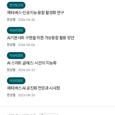
연구보고서
메타버스-인공지능 융합 활성화 연구
한상열
2026-04-30
이슈리포트
AI기본사회 구현을 위한 가상융합 활용 방안
한상열
2026-04-06
이슈리포트
AI 스마트 글래스: 시선의 지능화
한상열
2026-03-25
이슈리포트
메타버스-AI 공진화 전망과 시사점
한상열
2025-08-20