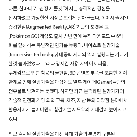
다른, 한마디로 “심장이 쫄깃”해지는 충격적인 경험을
선사하였고 가상현실 시장은 뜨겁게 달아올랐다. 이어서 출시된
증강현실(Augmented Reality, AR) 기반의 포켓몬 고
(Pokémon GO) 게임도 출시 반년 만에 누적 다운로드 수 6억
회를 달성하는 폭발적인 인기를 누렸다. 바야흐로 실감기술
(Immersive Technology) 대중화 시대의 막이 열렸다는 기대가
한껏 높아졌었다. 그러나 장시간 사용 시의 어지러움,
무게감으로 인한 착용의 불편함, 3D 콘텐츠 부족을 포함한 여러
한계로 인해 실감기술은 아쉽게도 일부 게이머(Gamer)들만의
전유물로 남겨지는 듯했다. 하지만 최근 본격화된 실감기기의
기술적 진전과 게임 외의 교육, 제조, 재난 등의 다양한 분야에서
활용사례가 늘어나면서 실감기술 재도약의 기대감이 높아지고
있다.
최근 출시된 실감기술은 이전 세대 기술과 분명히 구분된