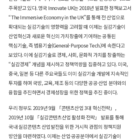
주목받고 있다. 영국 Innovate UK는 2018년 발표한 정책보고서
“The Immersive Economy in the UK”를 통해 전 산업으로
확대되는 실감기술의 영향력을 고려할 때 이제는 실감기술이
산업혁신과 새로운 혁신의 가치창출에 기여하는 공통된
핵심기술, 즉 범용기술(General-Purpose Tech.)에 속한다고
보았다. 이에 실감기술로 경제, 사회, 문화적 가치를 창출하는
“실감경제” 개념을 제시하고 정책역량을 집중하고 있다. 미국,
중국, 일본 등 다른 주요국들도 이미 실감기술 개발에 지속적인
투자를 하며 국방, 교육, 제조 등의 다양한 공공·산업 분야와의
융합을 추진하면서 경제성장을 위한 정책을 추진 중이다.
우리 정부도 2019년 9월 「콘텐츠산업 3대 혁신전략」,
2019년 10월 「실감콘텐츠산업 활성화 전략」 발표를 통해
국내 실감콘텐츠 산업발전을 위한 거시적 관점의 정책지원
방안을 마련하였다. 이제는 산업·공공분야에서 실감기술이