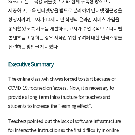
Service)를 교육용 태블릿 기기와 함께 구독형 방식으로
제공하고, 교육 인터넷망을 별도로 분리하여 인터넷 접근성을
향상시키며, 교사가 14세 미만 학생의 온라인 서비스 가입을
동의할 있도록 제도를 개선하고, 교사가 수업목적으로 디지털
콘텐츠를 이용하는 경우 저작권 위반 우려에 대한 면책조항을
신설하는 방안을 제시했다.
Executive Summary
The online class, which was forced to start because of
COVID-19, focused on 'access'. Now, it is necessary to
provide a long-term infrastructure for teachers and
students to increase the “learning effect”.
Teachers pointed out the lack of software infrastructure
for interactive instruction as the first difficulty in online