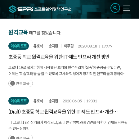
원격교육
태그를 찾았습니다.
이슈리포트
유호석
송지환
이주형
2020.08.18
19979
초중등 학교 원격교육을 위한 IT·제도 인프라 개선 방안
코로나 19로 불가피하게 시작했던 초기의 원격수업이 ‘접속’에 중점을 두었다면,
이제는 ‘학습효과’를 높일 수 있도록 교사와 학생에게 장기적인 인프라를 제공해야
한다.(후략)
원격교육
이슈리포트
유호석
송지환
2020.06.05
19331
(Draft) 초중등 학교 원격교육을 위한 IT·제도 인프라 개선
방안
□ 코로나19의 장기화가 예상되고, 또 다른 감염병과 환경변화 위험이 언제든 재현될
수 있는 상황임
□ 20.5월 스승의날 대통령 메시지에서 ‘전국 학교 원격교육 설비 도입’ 언급
원격교육