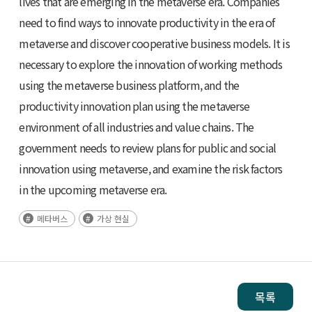
lives that are emerging in the metaverse era. Companies
need to find ways to innovate productivity in the era of
metaverse and discover cooperative business models. It is
necessary to explore the innovation of working methods
using the metaverse business platform, and the
productivity innovation plan using the metaverse
environment of all industries and value chains. The
government needs to review plans for public and social
innovation using metaverse, and examine the risk factors
in the upcoming metaverse era.
메타버스
가상 현실
목록