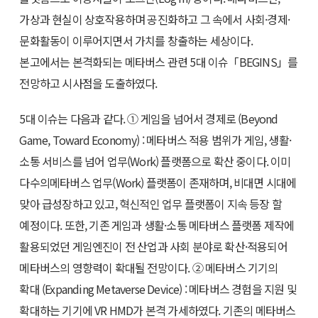
가상과 현실이 상호작용하며 공진화하고 그 속에서 사회·경제·
문화활동이 이루어지면서 가치를 창출하는 세상이다.
본고에서는 본격화되는
메타버스 관련 5대 이슈「BEGINS」
를
전망하고 시사점을 도출하였다.
5대 이슈는 다음과 같다.
① 게임을 넘어서 경제로 (Beyond
Game, Toward Economy) :
메타버스 적용 범위가 게임, 생활·
소통 서비스를 넘어 업무(Work) 플랫폼으로 확산 중이다. 이미
다수의메타버스 업무(Work) 플랫폼이 존재하며, 비대면 시대에
맞아 급성장하고 있고, 혁신적인 업무 플랫폼이 지속 등장 할
예정이다. 또한, 기존 게임과 생활·소통 메타버스 플랫폼 제작에
활용되었던 게임엔진이 전 산업과 사회 분야로 확산·적용되어
메타버스의 영향력이 확대될 전망이다.
② 메타버스 기기의
확대 (Expanding Metaverse Device) :
메타버스 경험을 지원 및
확대하는 기기에 VR HMD가 본격 가세하였다. 기존의 메타버스