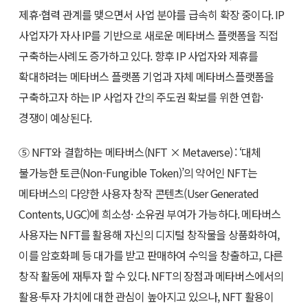
제휴·협력 관계를 맺으면서 사업 분야를 급속히 확장 중이다. IP
사업자가 자사 IP를 기반으로 새로운 메타버스 플랫폼을 직접
구축하는사례도 증가하고 있다. 향후 IP 사업자와 제휴를
확대하려는 메타버스 플랫폼 기업과 자체 메타버스플랫폼을
구축하고자 하는 IP 사업자 간의 주도권 확보를 위한 연합·
경쟁이 예상된다.
⑤ NFT와 결합하는 메타버스(NFT × Metaverse) : ‘대체
불가능한 토큰(Non-Fungible Token)’의 약어인 NFT는
메타버스의 다양한 사용자 창작 콘텐츠(User Generated
Contents, UGC)에 희소성· 소유권 부여가 가능하다. 메타버스
사용자는 NFT를 활용해 자신의 디지털 창작물을 상품화하여,
이를 암호화폐 등 대가를 받고 판매하여 수익을 창출하고, 다른
창작 활동에 재투자 할 수 있다. NFT의 장점과 메타버스에서의
활용·투자 가치에 대한 관심이 높아지고 있으나, NFT 활용이