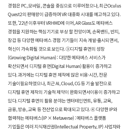
경험은 PC, 모바일, 콘솔을 중심으로 이루어졌으나, 최근Oculus
Quest2의 판매량이 급증하며 VR 대중화 시대를 예고하고 있다.
또한, ’22년 이후부터 VRHMD에 이어, AR Glass도 메타버스
경험을 지원하는 핵심기기로 부상 할 전망이며, 손목밴드, 반지,
장갑 등 다양한 메타버스 경험 기기들이 지속 개발·출시되면서,
혁신이 가속화될 것으로 보인다.
③디지털 휴먼의 성장
(Growing Digital Human) :
다양한 메타버스 서비스가
확산되면서 디지털 휴먼(Digital Human) 활용이 증가하고
있다. 과거에는 디지털 휴먼 제작에 많은 비용·시간, 전문
기술이필요하였으나, 최근 AI, Cloud, CG 등 기술 발전으로
디지털 휴먼 제작의 기술적 제약이 완화되면서이용이 증가하고
있다. 디지털 휴먼의 활용 분야는 엔터테인먼트, 유통, 교육,
금융, 방송, 교육 등 전산업으로 확대되고 있다.
④ 다양한 IP와
협력하는 메타버스(IP × Metaverse) :
메타버스 플랫폼
기업들은 여러 지식재산권(Intellectual Property, IP) 사업자와