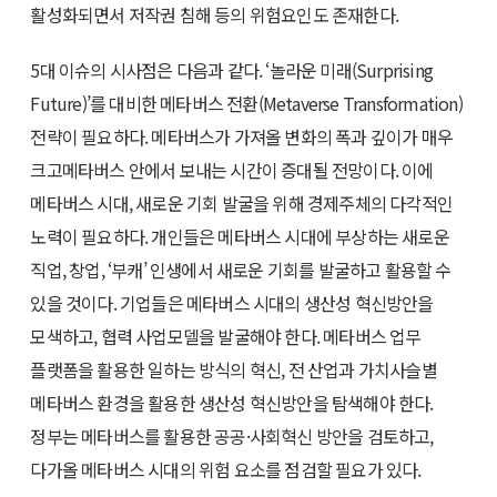
활성화되면서 저작권 침해 등의 위험요인도 존재한다.
5대 이슈의 시사점은 다음과 같다.
‘놀라운 미래(Surprising
Future)’
를 대비한 메타버스 전환(Metaverse Transformation)
전략이 필요하다. 메타버스가 가져올 변화의 폭과 깊이가 매우
크고메타버스 안에서 보내는 시간이 증대될 전망이다. 이에
메타버스 시대, 새로운 기회 발굴을 위해 경제주체의 다각적인
노력이 필요하다. 개인들은 메타버스 시대에 부상하는 새로운
직업, 창업, ‘부캐’ 인생에서 새로운 기회를 발굴하고 활용할 수
있을 것이다. 기업들은 메타버스 시대의 생산성 혁신방안을
모색하고, 협력 사업모델을 발굴해야 한다. 메타버스 업무
플랫폼을 활용한 일하는 방식의 혁신, 전 산업과 가치사슬별
메타버스 환경을 활용한 생산성 혁신방안을 탐색해야 한다.
정부는 메타버스를 활용한 공공·사회혁신 방안을 검토하고,
다가올 메타버스 시대의 위험 요소를 점검할 필요가 있다.