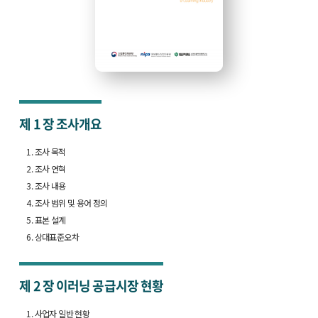
제 1 장
조사개요
1. 조사 목적
2. 조사 연혁
3. 조사 내용
4. 조사 범위 및 용어 정의
5. 표본 설계
6. 상대표준오차
제 2 장
이러닝 공급시장 현황
1. 사업자 일반 현황