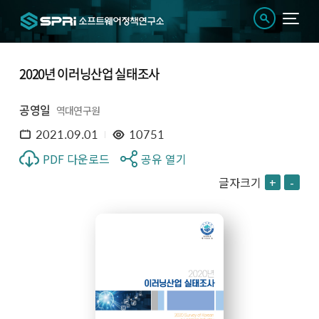
2020년 이러닝산업 실태조사
공영일
역대연구원
2021.09.01
10751
PDF 다운로드
공유 열기
글자크기
+
-