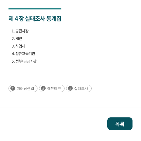
제 4 장
실태조사 통계집
1. 공급시장
2. 개인
3. 사업체
4. 정규교육기관
5. 정부/공공기관
이러닝산업
에듀테크
실태조사
목록