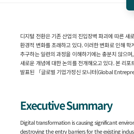
디지털 전환은 기존 산업의 진입장벽 파괴에 따른 새로
환경적 변화를 초래하고 있다. 이러한 변화로 인해 
추구하는 일련의 과정을 이해하기에는 충분치 않으며,
새로운 개념에 대한 논의를 전개해오고 있다. 본 리포트
발표된 「글로벌 기업가정신 모니터(Global Entrep
Executive Summary
Digital transformation is causing significant envi
destroying the entry barriers for the existing indus