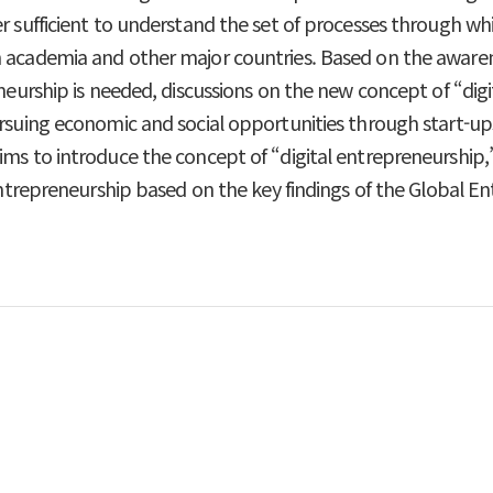
er sufficient to understand the set of processes through w
in academia and other major countries. Based on the awar
eneurship is needed, discussions on the new concept of “di
ursuing economic and social opportunities through start-ups
ims to introduce the concept of “digital entrepreneurship,
l entrepreneurship based on the key findings of the Global 