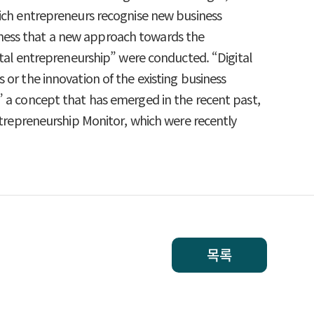
hich entrepreneurs recognise new business
eness that a new approach towards the
gital entrepreneurship” were conducted. “Digital
 or the innovation of the existing business
” a concept that has emerged in the recent past,
Entrepreneurship Monitor, which were recently
목록