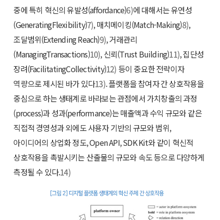
중에 특히 혁신의 유발성(affordance)
6)
에 대해서는 유연성
(GeneratingFlexibility)
7)
, 매치메이킹(Match-Making)
8)
,
조달범위(Extending Reach)
9)
, 거래관리
(ManagingTransactions)
10)
, 신뢰(Trust Building)
11)
, 집단성
장려(FacilitatingCollectivity)
12)
등이 중요한 전략이자
역량으로 제시된 바가 있다
13)
. 플랫폼을 참여자 간 상호작용을
중심으로 하는 생태계로 바라보는 관점에서 가치창출의 과정
(process)과 성과(performance)는 매출액과 수익 규모와 같은
직접적 경영성과 외에도 사용자 기반의 규모와 범위,
아이디어의 상업화 정도, Open API, SDK Kit와 같이 혁신적
상호작용을 촉발시키는 산출물의 규모와 속도 등으로 다양하게
측정될 수 있다.
14)