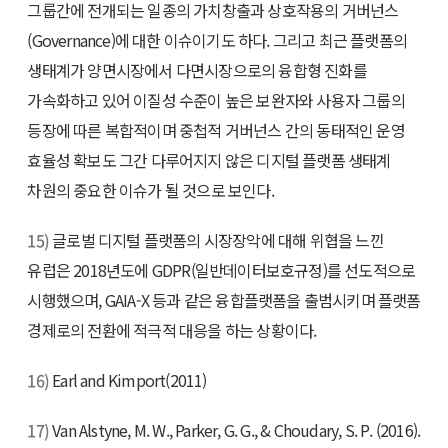
그룹간에 전개되는 일종의 가치창출과 상호작용의 거버넌스
(Governance)에 대한 이슈이기도 하다. 그리고 최근 플랫폼의
생태계가 양면시장에서 다면시장으로의 융합형 진화를
가속화하고 있어 이질성 수준이 높은 보완자와 사용자 그룹의
등장에 따른 복합적이며 중첩적 거버넌스 간의 동태적인 운영
효율성 확보도 그간 다루어지지 않은 디지털 플랫폼 생태계
차원의 중요한 이슈가 될 것으로 보인다.
15)
글로벌 디지털 플랫폼의 시장장악에 대해 위협을 느낀
유럽은 2018년도에 GDPR(일반데이터보호규정)를 선도적으로
시행했으며, GAIA-X 등과 같은 융합플랫폼을 출범시키며 플랫폼
경제로의 전환에 적극적 대응을 하는 상황이다.
16)
Earl and Kimport(2011)
17)
Van Alstyne, M. W., Parker, G. G., & Choudary, S. P. (2016).