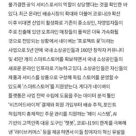
불가결한 공익 서비스로서의 역할이 상당했다는 것을 확인한 바
있다. 최근 온라인 배송시장의 확대와 더불어 코로나19 확산
이후 비대면 산업의 활성화로 기존의 중소상인, 자영업자들이
주로 진출해 있던 오프라인 매장들의 몰락은 더욱 가속화될
것으로 전망되는 상황에서 네이버는 ‘프로젝트 꽃’이라는
사업으로 5년 만에 국내 소상공인들과 160만 창작자 커뮤니티
및 45만 개의 스마트스토어를 확보하면서 국내 소상공인들의
새로운 온라인 인프라로 기능하고 있다. 소상공인들은 자신들의
제품과 서비스를 상품으로 구성해 독립 스토어를 운영할 수
있도록 ‘스마트스토어’를 지원받는다. 게다가 네이버의
플랫폼은 사업 전략 수립에 도움을 주는 데이터 분석 툴인
‘비즈어드바이저’ 결제와 회원 가입부터 배송 추적, 포인트
적립까지 총체적인 주문 관리를 지원하는 ‘페이 시스템’, AI
기반의 고객만족 대응 도구인 ‘챗봇’, 코로나19의 한계를 극복해
낸 ‘라이브커머스’ 등을 제공하면서 이들 참여자의 혁신 유발을