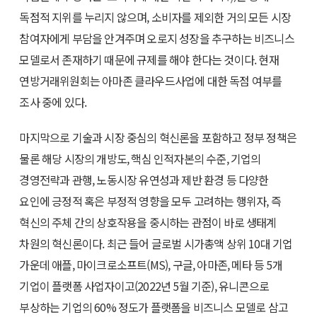
독점적 지위를 누리지 않으며, 소비자를 제외한 거의 모든 시장
참여자에게 부담을 안겨주며 오로지 성장을 추구하는 비즈니스
모델로서 존재하기 때문에 규제를 해야 한다는 것이다. 현재
연방거래위원회는 아마존 클라우드사업에 대한 독점 여부를
조사 중에 있다.
마지막으로 기술과 시장 중심의 혁신론을 포함하고 정부 정책은
물론 해당 시장의 개방도, 핵심 인적자본의 수준, 기업의
경영전략과 관행, 노동시장 유연성과 제반 환경 등 다양한
요인에 긍정적 혹은 부정적 영향을 모두 고려하는 행위자, 즉
혁신의 주체 간의 상호작용을 중시하는 관점이 바로 생태계
차원의 혁신론이다. 최근 들어 글로벌 시가총액 상위 10대 기업
가운데 애플, 마이크로소프트(MS), 구글, 아마존, 메타 등 5개
기업이 플랫폼 사업자이고(2022년 5월 기준), 유니콘으로
부상하는 기업의 60% 정도가 플랫폼을 비즈니스 모델로 삼고