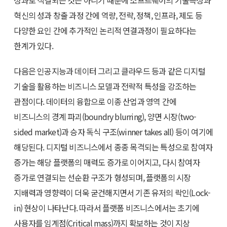
혁신의 성과 창출 과정 간에 역량, 전략, 정책, 인프라, 제도 등
다양한 요인 간에 추가적인 논리적 연결과정이 필요하다는
한계가 있다.
다음은 인공지능과 데이터 그리고 클라우드 등과 같은 디지털
기술을 활용하는 비즈니스 모델과 전략적 특성을 강조하는
관점이다. 데이터의 융합으로 이종 산업과 영역 간에
비즈니스의 경계 파괴(boundry blurring), 양면 시장(two-
sided market)과 승자 독식 구조(winner takes all) 등이 여기에
해당된다. 디지털 비즈니스에서 종종 목격되는 특성으로 참여자
증가는 해당 플랫폼의 매력도 증가로 이어지고, 다시 참여자
증가로 연결되는 선순환 구조가 형성되며, 플랫폼의 시장
지배력과 영향력이 더욱 굳건해지면서 기존 유저의 락인(Lock-
in) 현상이 나타난다. 따라서 플랫폼 비즈니스에서는 초기에
사용자를 임계점(Critical mass)까지 확보하는 것이 지상