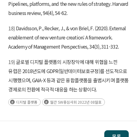
Pipelines, platforms, and the new rules of strategy. Harvard
business review, 94(4), 54-62.
18)
Davidsson, P., Recker, J., & von Briel, F. (2020). External
enablement of new venture creation: A framework.
Academy of Management Perspectives, 34(3), 311-332.
19)
글로벌 디지털 플랫폼의 시장장악에 대해 위협을 느낀
유럽은 2018년도에 GDPR(일반데이터보호규정)를 선도적으로
시행했으며, GAIA-X 등과 같은 융합플랫폼을 출범시키며 플랫폼
경제로의 전환에 적극적 대응을 하는 상황이다.
디지털 플랫폼
월간 SW중심사회 2022년 08월호
목록