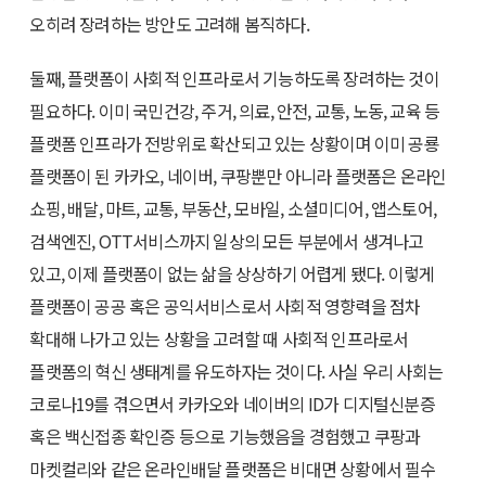
오히려 장려하는 방안도 고려해 봄직하다.
둘째, 플랫폼이 사회적 인프라로서 기능하도록 장려하는 것이
필요하다. 이미 국민건강, 주거, 의료, 안전, 교통, 노동, 교육 등
플랫폼 인프라가 전방위로 확산되고 있는 상황이며 이미 공룡
플랫폼이 된 카카오, 네이버, 쿠팡뿐만 아니라 플랫폼은 온라인
쇼핑, 배달, 마트, 교통, 부동산, 모바일, 소셜미디어, 앱스토어,
검색엔진, OTT서비스까지 일상의 모든 부분에서 생겨나고
있고, 이제 플랫폼이 없는 삶을 상상하기 어렵게 됐다. 이렇게
플랫폼이 공공 혹은 공익서비스로서 사회적 영향력을 점차
확대해 나가고 있는 상황을 고려할 때 사회적 인프라로서
플랫폼의 혁신 생태계를 유도하자는 것이다. 사실 우리 사회는
코로나19를 겪으면서 카카오와 네이버의 ID가 디지털신분증
혹은 백신접종 확인증 등으로 기능했음을 경험했고 쿠팡과
마켓컬리와 같은 온라인배달 플랫폼은 비대면 상황에서 필수