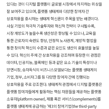
있다는 것이 디지털 플랫폼이 글로벌 시장에서 차지하는 위상을
잘 보여주고 있으며, 플랫폼 생태계와 다양한 참여자 간
상호작용을 중시하는 생태계 혁신론이 주목을 받는 배경이다.
사실 기업의 적극적 기술투자와 혁신적 전략이 구사될수록,
시장 개방도가 높을수록 생산성은 향상될 수 있으나, 교육을
통한 근로자의 숙련도 향상, 안정적 노사관계, 개방적 협업을
통한 창의적 혁신의 수준과 같은 요인도 생산의 효율성을 높일
수 있다. 혁신의 주체 간 상호작용을 강조하며 등장한 이 관점은
데이터, 인공지능, 블록체인 등과 같은 요소 기술의 특성이나
양면시장, 승자독식의 비즈니스모델보다는 플랫폼 생태계의
기업, 정부, 소비자그룹 등 다양한 참여자 간에 진행되는
상호작용을 주로 강조한다. 생태계적 관점에서 디지털 플랫폼은
플랫폼 참여자들에게 활동하는 핵심 자원들을 제공하는 플랫폼
소유자(platform owner), 제품 혹은 서비스(complements)를
플랫폼 생태계에 공급하는 ‘제3의 참여기업(the third-party