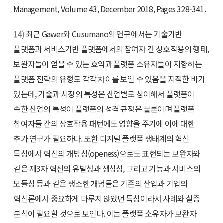
Management, Volume 43, December 2018, Pages 328-341.
14)
최근 Gawer와 Cusumano의 연구에서는 기술기반
플랫폼과 서비스기반 플랫폼에서의 참여자 간 상호작용의 행태,
보완자들이 얻을 수 있는 효익과 플랫폼 소유자들이 지향하는
플랫폼 전략의 유형도 각각 차이를 보일 수 있음을 지적한 바가
있는데, 기술과 시장의 특성은 산업별로 상이해서 플랫폼이
속한 산업의 특성이 플랫폼의 성격 규정은 물론이며 플랫폼
참여자들 간의 상호작용 패턴에도 영향을 주기에 이에 대한
추가 연구가 필요하다. 또한 디지털 플랫폼 생태계의 혁신
특성에서 혁신의 개방성(openess)으로도 표현되는 보완자와
같은 제3자 혁신의 유발성과 생성성, 그리고 기능과 서비스의
모듈성 등과 같은 생소한 개념들은 기존의 산업과 기업의
혁신론에서 중요하게 다루지 않았던 특성이라서 사례와 실증
분석이 필요할 것으로 보인다. 이는 플랫폼 소유자가 보완자