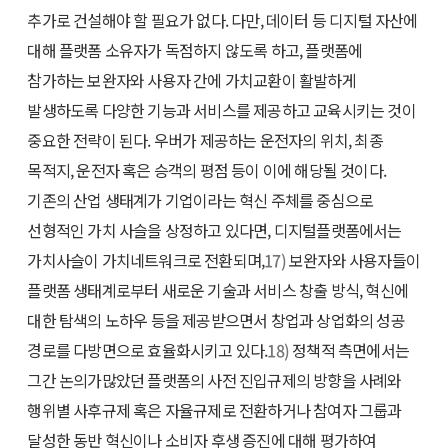
추가로 건설해야 할 필요가 없다. 다만, 데이터 등 디지털 자산에
대해 플랫폼 소유자가 독점하지 않도록 하고, 플랫폼에
참가하는 보완자와 사용자 간에 가치교환이 활발하게
발생하도록 다양한 기능과 서비스를 제공하고 교육시키는 것이
중요한 전략이 된다. 우버가 제공하는 운전자의 위치, 최종
목적지, 운전자 혹은 승객의 평점 등이 이에 해당될 것이다.
기존의 산업 생태계가 기업이라는 혁신 주체를 중심으로
선형적인 가치 사슬을 상정하고 있다면, 디지털플랫폼에서는
가치사슬이 가치네트워크로 전환되며,
17)
보완자와 사용자들이
플랫폼 생태계로부터 새로운 기술과 서비스 창출 방식, 혁신에
대한 탐색의 노하우 등을 제공받으면서 창업과 상업화의 성공
경로를 다방면으로 효율화시키고 있다.
18)
정책적 측면에서는
그간 논의가많았던 플랫폼의 사전 진입규제의 방향을 사례와
행위별 사후규제 혹은 자율규제로 전환하거나 참여자 그룹과
달성한 동반 혁신이나 소비자 후생 증진에 대해 평가하여