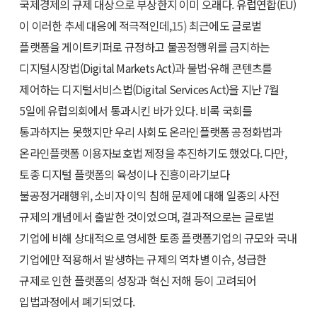
국제경제의 규제 대상으로 부상한지 이미 오래다. 유럽연합(EU)
이 이러한 추세 대응에 적극적인데,
15)
최근에도 글로벌
플랫폼을 게이트키퍼로 규정하고 불공정행위를 금지하는
디지털시장법(Digital Markets Act)과 불법·유해 콘텐츠를
제어하는 디지털서비스법(Digital Services Act)을 지난 7월
5일에 유럽의회에서 통과시킨 바가 있다. 비록 국회를
통과하지는 못했지만 우리 사회도 온라인플랫폼 공정화법과
온라인플랫폼 이용자보호법 제정을 추진하기도 했었다. 다만,
토종 디지털 플랫폼의 육성이나 진흥이라기보다
불공정거래행위, 소비자 이익 침해 문제에 대해 일종의 사전
규제의 개념에서 출발한 것이었으며, 결과적으로는 글로벌
기업에 비해 상대적으로 영세한 토종 플랫폼기업의 규모와 국내
기업에만 적용해서 발생하는 규제의 역차별 이슈, 성급한
규제로 인한 플랫폼의 성장과 혁신 저해 등이 고려되어
입법과정에서 폐기되었다.