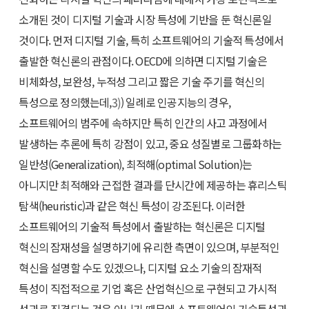
소개된 것이 디지털 기술과 시장 특성에 기반을 둔 혁신론일
것이다. 먼저 디지털 기술, 특히 소프트웨어의 기술적 특성에서
출발한 혁신론의 관점이다. OECD에 의하면 디지털 기술은
비체화성, 보완성, 누적성 그리고 짧은 기술 주기를 혁신의
특성으로 정의했는데,
3)
) 일례로 인공지능의 경우,
소프트웨어의 범주에 속하지만 특히 인간의 사고 과정에서
발생하는 추론에 특히 강점이 있고, 중요 성질별로 그룹화하는
일반성(Generalization), 최적해(optimal Solution)는
아니지만 최적해와 근접한 결과를 단시간에 제공하는 휴리스틱
탐색(heuristic)과 같은 혁신 특성이 강조된다. 이러한
소프트웨어의 기술적 특성에서 출발하는 혁신론은 디지털
혁신의 잠재성을 설명하기에 유리한 측면이 있으며, 부분적인
혁신을 설명할 수도 있겠으나, 디지털 요소 기술의 잠재적
특성이 직접적으로 기업 혹은 산업혁신으로 구현되고 가시적
성과로 직결되는 것은 아니기 때문에 소프트웨어의 기술특성과