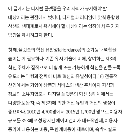
이 글에서는 디지털 플랫폼을 우리 사회가 규제해야 할
대상이라는 관점에서 벗어나, 디지털 패러다임에 맞춰 융합형
상생의 생태계로서 육성해야 할 대상이라는 입장에서 두 가지
방향을 제시하고자 한다.
첫째, 플랫폼의 혁신 유발성(affordance)의 순기능과 역할을
높이는 게 필요하다. 기존 유사 기술에 비해, 참여하는 제3의
혁신 주체가 질적으로 더 쉽게 또는 가능하게 혁신을 만들도록
유도하는 역량과 전략이 바로 혁신의 유발성이다.
16)
전통적
산업에서는 기업이 상품과 서비스의 생산 주체이자 지식과
정보의 소유자였으나 디지털 플랫폼의 혁신 생태계에서는
다양한 보완자, 즉 제3자에 의한 혁신 유발과 혁신의 생성이
중요하다. 2010년 4,700명에서 2015년 1,700만 명으로 이용자
규모를 353배로 성장시킨 에어비앤비가 대표적인데, 이용자
증가에 대응하는 비용, 즉 한계비용이 제로이며, 숙박시설도