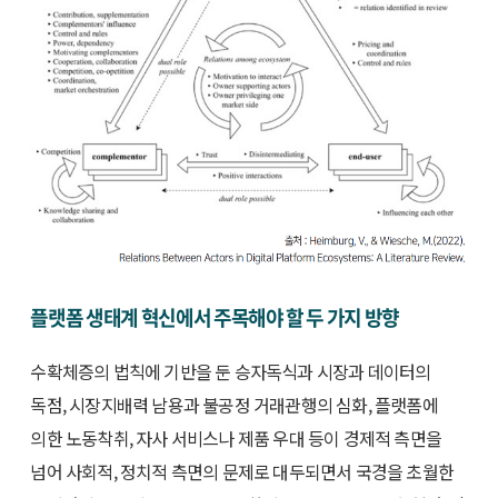
플랫폼 생태계 혁신에서 주목해야 할 두 가지 방향
수확체증의 법칙에 기반을 둔 승자독식과 시장과 데이터의
독점, 시장지배력 남용과 불공정 거래관행의 심화, 플랫폼에
의한 노동착취, 자사 서비스나 제품 우대 등이 경제적 측면을
넘어 사회적, 정치적 측면의 문제로 대두되면서 국경을 초월한