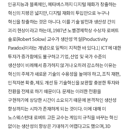
인공지능과 블록체인, 메타버스까지 디지털 재화가 창출하는
혁신의 지평은 넓지만, 디지털 재화의 투입만으로 누구나
혁신을 창출하는 것은 아니다. 이를 기술 발전과 생산성 간의
괴리 현상이라고 하는데, 1987년 노벨경제학상 수상자 로버트
솔로(Robert Solow) 교수가 생산성 역설(Productivity
Paradox)이라는 개념으로 일찍이 지적한 바 있다.
1)
ICT에 대한
투자가 증가함에도 불구하고 기업, 산업 및 국가 수준의
생산성이 비례해서 증가하지 않거나 오히려 감소하는 이유는
혁신의 주체가 새로운 기술의 수용성을 높여야 하고, 조직 재편,
인적자본 확충, 제도 개선 등 기술혁신을 보완할 충분한 투자와
전환을 전제로 하기 때문이다. 문제는 이러한 전환을
구현하기에 상당한 시간이 소요되기 때문에 본격적인 생산성
향상까지는 시차가 존재하게 되는 것이다. 이에 대해 미
노스웨스턴대 로버트 고든 교수는 게임의 규칙을 바꾸는 혁신
없이는 생산성의 향상은 기대하기 어렵다고도 했으며, 3D