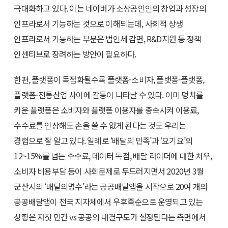
극대화하고 있다. 이는 네이버가 소상공인인의 창업과 성장의
인프라로서 기능하는 것으로 이해되는데, 사회적 상생
인프라로서 기능하는 부분은 법인세 감면, R&D지원 등 정책
인센티브로 장려하는 방안이 필요하다.
한편, 플랫폼이 독점화될수록 플랫폼-소비자, 플랫폼-플랫폼,
플랫폼-전통산업 사이에 갈등이 나타날 수 있다. 이미 덩치를
키운 플랫폼은 소비자와 플랫폼 이용자를 종속시켜 이용료,
수수료를 인상해도 손을 쓸 수 없게 된다는 것도 우리는
경험으로 잘 알고 있다. 일례로 ‘배달의 민족’과 ‘요기요’의
12~15%를 넘는 수수료, 데이터 독점, 배달 라이더에 대한 처우,
소비자 비용부담 등이 사회문제로 두드러지면서 2020년 3월
군산시의 ‘배달의명수’라는 공공배달앱을 시작으로 20여 개의
공공배달앱이 전국 지자체에서 우후죽순으로 운영되고 있는
상황은 자칫 민간 vs 공공의 대결구도가 설정된다는 측면에서