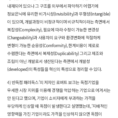
내재되어 있으나 그 구조를 외부에서 파악하기 어렵기에
정보은닉에 유리한 비가시성(Invisibility)과 무형성(Intangible)
이 있으며, 개발과정이 비정규적이며 비규칙적이라는 측면에서
복잡성(Complexity), 필요에 따라 수정이 가능한 변경성
(Changeability)과 사용자의 요구와 환경변화에 적절하게
변형이 가능한 순응성(Comformity), 한계비용이 제로로
수렴한다는 측면에서 복제성(Duplicability) 그리고 제조와
조립이 아닌 개발로서 생산된다는 측면에서 개발성
(developed)의 특성들을 혁신의 특성으로 정리할 수 있다.
4)
반독점 패러독스’의 저자인 로버트 보크는 독점기업을
우세한 시장 지위를 이용해 경쟁을 억압하는 기업으로 여겨서는
안 된다고 했으며, 기업이 소비자에게 부과하는 가격을
부당하게 인상할 때 독점이 발생한다고 설명했는데, ‘지배적인
영향력을 가진 기업이라도 가격을 인상하지 않으면 독점이