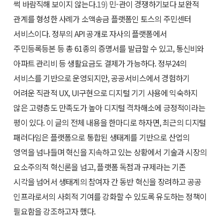
썩 바람직해 보이지 않는다.
19)
민-관이 경쟁하기보다 보완적
관계를 형성한 사례가 소액송금 플랫폼인 토스의 주민센터
서비스이다. 정부의 API 공개로 자사의 플랫폼에서
주민등록등본 등 총 61종의 증명서를 발급할 수 있고, 통신비와
아파트 관리비 등 생활요금도 결제가 가능하다. 정부24의
서비스를 기반으로 운영되지만, 공공서비스에서 경험하기
어려운 직관적 UX, UI구현으로 디지털 기기 사용에 익숙하지
않은 고령층도 만족도가 높아 디지털 격차해소에 긍정적이라는
평이 있다. 이 글의 전체 내용을 한마디로 하자면, 최근의 디지털
패러다임은 플랫폼으로 통합된 생태계를 기반으로 산업의
영역을 넘나들며 혁신을 지속하고 있는 상황에서 기술과 시장의
요소주의적 혁신론을 넘고, 플랫폼 독점과 규제라는 기존
시각을 넘어서 생태계의 참여자 간 동반 혁신을 장려하고 공공
인프라로서의 사회적 기여를 강화할 수 있도록 유도하는 정책이
필요함을 강조하고자 했다.