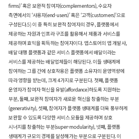
firms)’ 혹은 보완적 참여자(complementors), 수요자
측면에서의 ‘사용자(end-users)’ 혹은 ‘고객(customers)’으로
구성된다.
5)
이 중 특히 보완적 참여자의 경우, 플랫폼에서
제공하는 자원과 인프라 구조를 활용해서 제품과 서비스를
제공하며 효익을 획득하는 참여자이다. 앱스토어의 앱 개발사,
배달 대행 플랫폼과 같은 서비스 플랫폼에서 배달이라는
서비스를 제공하는 배달업체들이 해당된다. 이들 생태계에
참여하는 그룹 간에 상호작용은 플랫폼 소유자의 운영역량에
따라 영향을 받는데, 크게 4가지로 구분된다. 첫째, 플랫폼
운영자가 참여자 혁신을 유발(affordance)하도록 지원하는
부분, 둘째, 보완적 참여자가 새로운 혁신을 창출하는 부분
(generativity), 셋째, 참여자가 플랫폼 생태계를 더욱 풍부하게
보완할 수 있도록 다양한 서비스 모듈을 제공하며 상호
시너지를 창출하는 부분(super-modularity), 넷째, 플랫폼
생태계가 규모의 경제를 달성해가는 부분으로 구분된다. 이